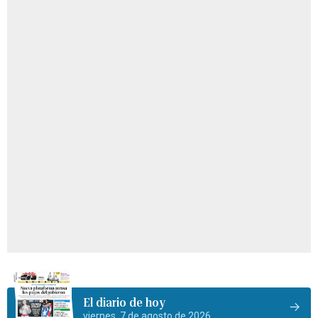
El diario de hoy
viernes, 7 de agosto de 2026