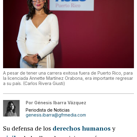
A pesar de tener una carrera exitosa fuera de Puerto Rico, para
la licenciada Annette Martínez Orabona, era importante regresar
a su país.
(
Carlos Rivera Giusti
)
Por
Génesis Ibarra Vázquez
Periodista de Noticias
genesis.ibarra@gfrmedia.com
Su defensa de los
derechos humanos
y