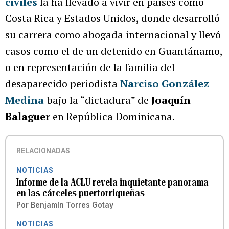
civiles
la ha llevado a vivir en países como
Costa Rica y Estados Unidos, donde desarrolló
su carrera como abogada internacional y llevó
casos como el de un detenido en Guantánamo,
o en representación de la familia del
desaparecido periodista
Narciso González
Medina
bajo la “dictadura” de
Joaquín
Balaguer
en República Dominicana.
RELACIONADAS
NOTICIAS
Informe de la ACLU revela inquietante panorama
en las cárceles puertorriqueñas
Por
Benjamín Torres Gotay
NOTICIAS