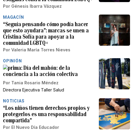
Por
Génesis Ibarra Vázquez
MAGACÍN
“Seguía pensando cómo podía hacer
que esto ayudara”: marcas se unen a
Cristina Sofía para apoyar a la
comunidad LGBTQ+
Por
Valeria María Torres Nieves
OPINIÓN
Día del mahón: de la
conciencia a la acción colectiva
Por
Tania Rosario Méndez
Directora Ejecutiva Taller Salud
NOTICIAS
“Los niños tienen derechos propios y
protegerlos es una responsabilidad
compartida”
Por
El Nuevo Día Educador