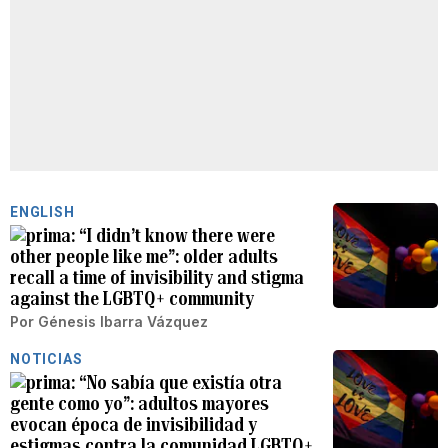
ENGLISH
“I didn’t know there were
other people like me”: older adults
recall a time of invisibility and stigma
against the LGBTQ+ community
Por
Génesis Ibarra Vázquez
NOTICIAS
“No sabía que existía otra
gente como yo”: adultos mayores
evocan época de invisibilidad y
estigmas contra la comunidad LGBTQ+