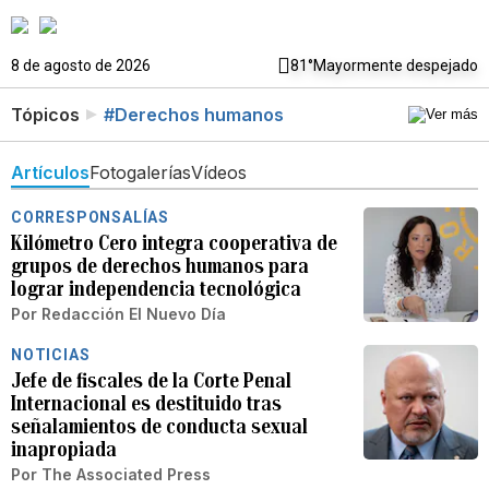
8 de agosto de 2026
81°
Mayormente despejado
Tópicos
#Derechos humanos
Artículos
Fotogalerías
Vídeos
CORRESPONSALÍAS
Kilómetro Cero integra cooperativa de
grupos de derechos humanos para
lograr independencia tecnológica
Por
Redacción El Nuevo Día
NOTICIAS
Jefe de fiscales de la Corte Penal
Internacional es destituido tras
señalamientos de conducta sexual
inapropiada
Por
The Associated Press