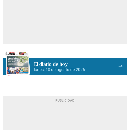
El diario de hoy
lunes, 10 de agosto de 2026
PUBLICIDAD