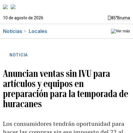
10 de agosto de 2026
85°
Bruma
Noticias
Locales
NOTICIA
Anuncian ventas sin IVU para
artículos y equipos en
preparación para la temporada de
huracanes
Los consumidores tendrán oportunidad para
hacer las compras sin ese impuesto del 22 al