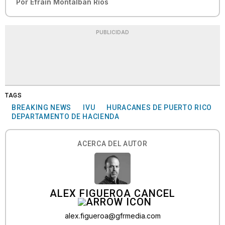
Por
Efraín Montalbán Ríos
PUBLICIDAD
TAGS
BREAKING NEWS
IVU
HURACANES DE PUERTO RICO
DEPARTAMENTO DE HACIENDA
ACERCA DEL AUTOR
ALEX FIGUEROA CANCEL
alex.figueroa@gfrmedia.com