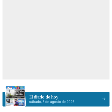
El diario de hoy
sábado, 8 de agosto de 2026