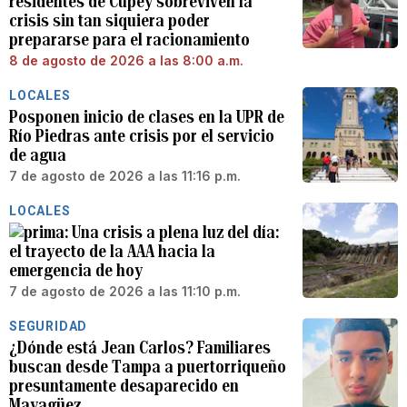
residentes de Cupey sobreviven la
crisis sin tan siquiera poder
prepararse para el racionamiento
8 de agosto de 2026 a las 8:00 a.m.
LOCALES
Posponen inicio de clases en la UPR de
Río Piedras ante crisis por el servicio
de agua
7 de agosto de 2026 a las 11:16 p.m.
LOCALES
Una crisis a plena luz del día:
el trayecto de la AAA hacia la
emergencia de hoy
7 de agosto de 2026 a las 11:10 p.m.
SEGURIDAD
¿Dónde está Jean Carlos? Familiares
buscan desde Tampa a puertorriqueño
presuntamente desaparecido en
Mayagüez