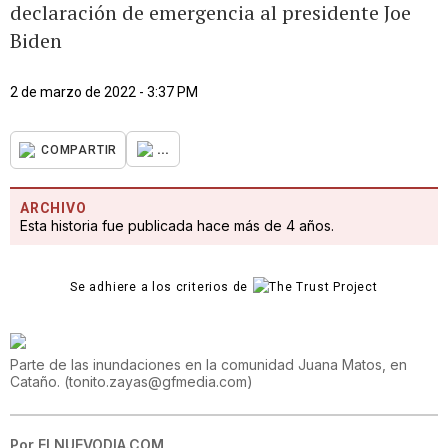
declaración de emergencia al presidente Joe
Biden
2 de marzo de 2022 - 3:37 PM
...
COMPARTIR
ARCHIVO
Esta historia fue publicada hace más de 4 años.
Se adhiere a los criterios de
Parte de las inundaciones en la comunidad Juana Matos, en
Cataño.
(
tonito.zayas@gfmedia.com
)
Por
ELNUEVODIA.COM