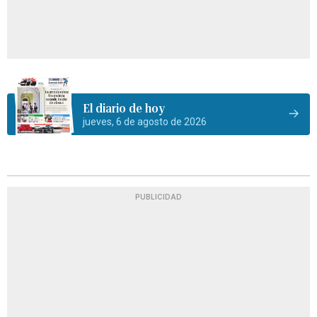
El diario de hoy
jueves, 6 de agosto de 2026
PUBLICIDAD