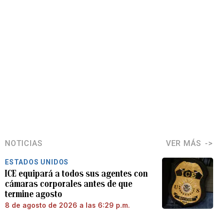
NOTICIAS
VER MÁS
ESTADOS UNIDOS
ICE equipará a todos sus agentes con
cámaras corporales antes de que
termine agosto
8 de agosto de 2026 a las 6:29 p.m.