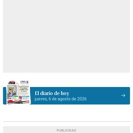
El diario de hoy
jueves, 6 de agosto de 2026
PUBLICIDAD