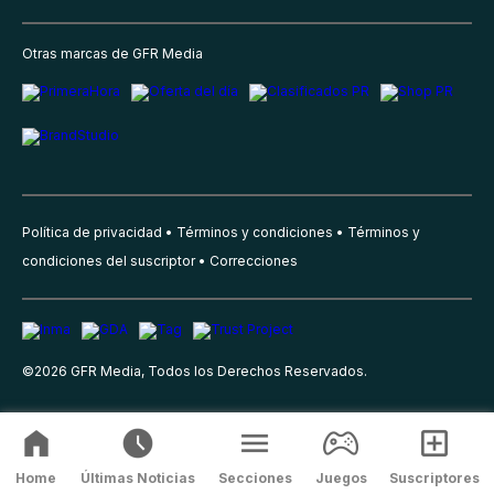
Otras marcas de GFR Media
Política de privacidad
Términos y condiciones
Términos y
condiciones del suscriptor
Correcciones
©
2026
GFR Media, Todos los Derechos Reservados.
Home
Últimas Noticias
Secciones
Juegos
Suscriptores