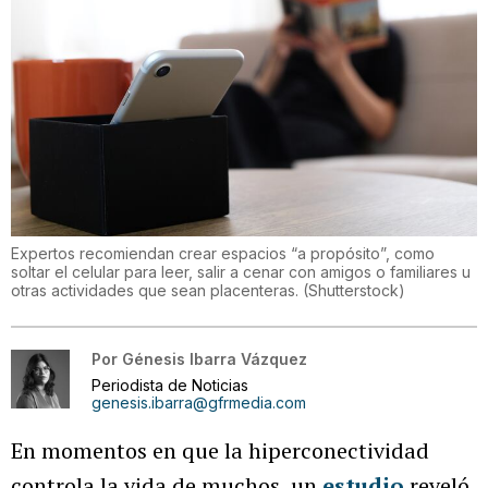
Expertos recomiendan crear espacios “a propósito”, como
soltar el celular para leer, salir a cenar con amigos o familiares u
otras actividades que sean placenteras.
(
Shutterstock
)
Por
Génesis Ibarra Vázquez
Periodista de Noticias
genesis.ibarra@gfrmedia.com
En momentos en que la hiperconectividad
controla la vida de muchos, un
estudio
reveló