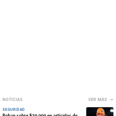
NOTICIAS
VER MÁS
SEGURIDAD
Roban sobre $30,000 en artículos de