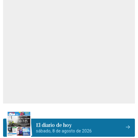
El diario de hoy
sábado, 8 de agosto de 2026