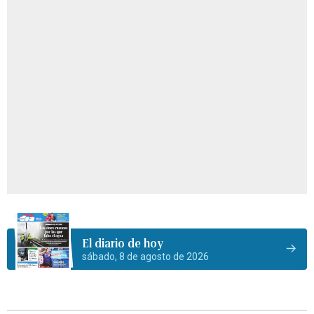
El diario de hoy
sábado, 8 de agosto de 2026