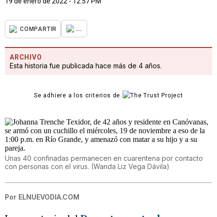
19 de enero de 2022 - 12:57 PM
...
COMPARTIR
ARCHIVO
Esta historia fue publicada hace más de 4 años.
Se adhiere a los criterios de
Unas 40 confinadas permanecen en cuarentena por contacto
con personas con el virus.
(
Wanda Liz Vega Dávila
)
Por
ELNUEVODIA.COM