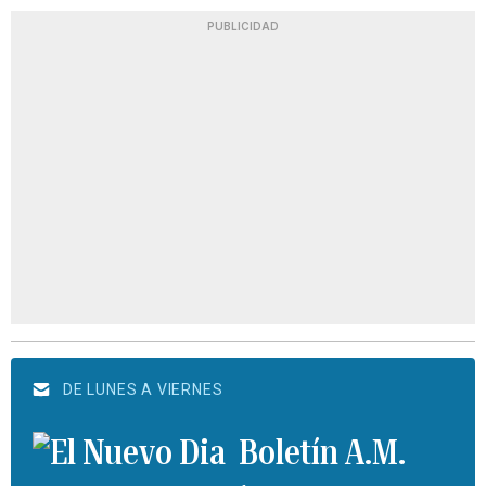
PUBLICIDAD
DE LUNES A VIERNES
Boletín A.M.