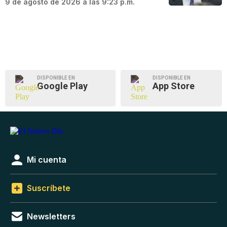
9 de agosto de 2026 a las 9:23 p.m.
DISPONIBLE EN
DISPONIBLE EN
Google Play
App Store
Mi cuenta
Suscríbete
Newsletters