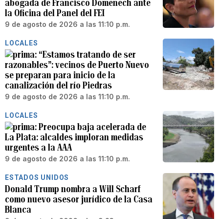
abogada de Francisco Domenech ante
la Oficina del Panel del FEI
9 de agosto de 2026 a las 11:10 p.m.
LOCALES
“Estamos tratando de ser
razonables”: vecinos de Puerto Nuevo
se preparan para inicio de la
canalización del río Piedras
9 de agosto de 2026 a las 11:10 p.m.
LOCALES
Preocupa baja acelerada de
La Plata: alcaldes imploran medidas
urgentes a la AAA
9 de agosto de 2026 a las 11:10 p.m.
ESTADOS UNIDOS
Donald Trump nombra a Will Scharf
como nuevo asesor jurídico de la Casa
Blanca