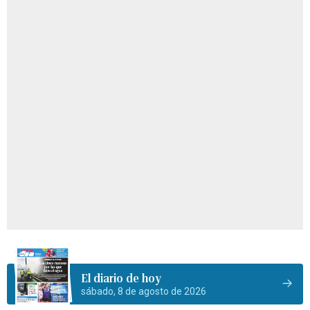
El diario de hoy
sábado, 8 de agosto de 2026