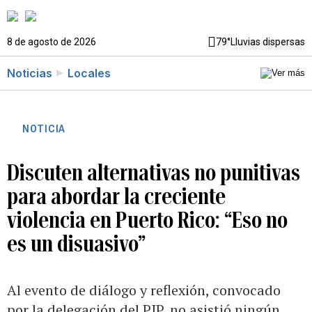
8 de agosto de 2026
79°
Lluvias dispersas
Noticias
Locales
NOTICIA
Discuten alternativas no punitivas
para abordar la creciente
violencia en Puerto Rico: “Eso no
es un disuasivo”
Al evento de diálogo y reflexión, convocado
por la delegación del PIP, no asistió ningún