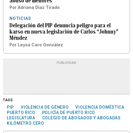
abuso de menores
Por
Adriana Díaz Tirado
NOTICIAS
Delegación del PIP denuncia peligro para el
karso en nueva legislación de Carlos “Johnny”
Méndez
Por
Leysa Caro González
PUBLICIDAD
TAGS
PIP
VIOLENCIA DE GÉNERO
VIOLENCIA DOMÉSTICA
PUERTO RICO
POLICÍA DE PUERTO RICO
LEGISLATURA
COLEGIO DE ABOGADOS Y ABOGADAS
KILÓMETRO CERO