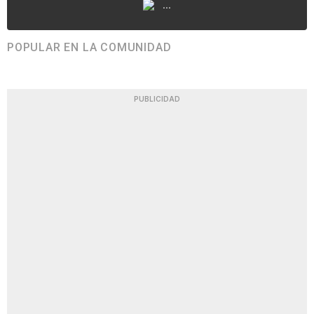
...
POPULAR EN LA COMUNIDAD
PUBLICIDAD