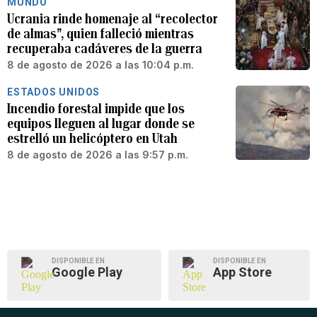
MUNDO
Ucrania rinde homenaje al “recolector
de almas”, quien falleció mientras
recuperaba cadáveres de la guerra
8 de agosto de 2026 a las 10:04 p.m.
ESTADOS UNIDOS
Incendio forestal impide que los
equipos lleguen al lugar donde se
estrelló un helicóptero en Utah
8 de agosto de 2026 a las 9:57 p.m.
DISPONIBLE EN
DISPONIBLE EN
Google Play
App Store