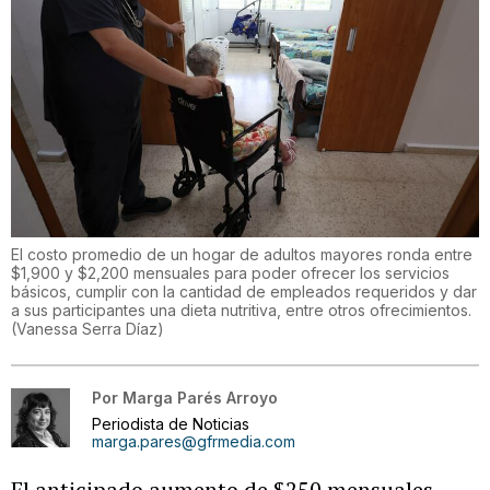
El costo promedio de un hogar de adultos mayores ronda entre
$1,900 y $2,200 mensuales para poder ofrecer los servicios
básicos, cumplir con la cantidad de empleados requeridos y dar
a sus participantes una dieta nutritiva, entre otros ofrecimientos.
(
Vanessa Serra Díaz
)
Por
Marga Parés Arroyo
Periodista de Noticias
marga.pares@gfrmedia.com
El anticipado aumento de $250 mensuales