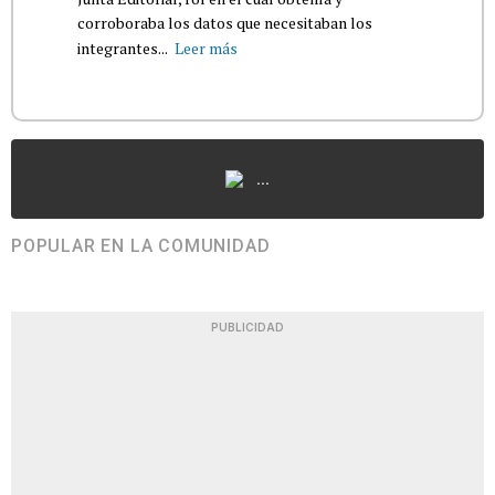
corroboraba los datos que necesitaban los
integrantes...
Leer más
...
POPULAR EN LA COMUNIDAD
PUBLICIDAD