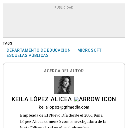
PUBLICIDAD
TAGS
DEPARTAMENTO DE EDUCACIÓN
MICROSOFT
ESCUELAS PÚBLICAS
ACERCA DEL AUTOR
KEILA LÓPEZ ALICEA
keila.lopez@gfrmedia.com
Empleada de El Nuevo Día desde el 2006, Keila
López Alicea comenzó como investigadora de la
Junta Editorial, rol en el cual obtenía y