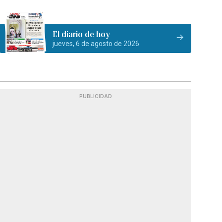
El diario de hoy
jueves, 6 de agosto de 2026
PUBLICIDAD