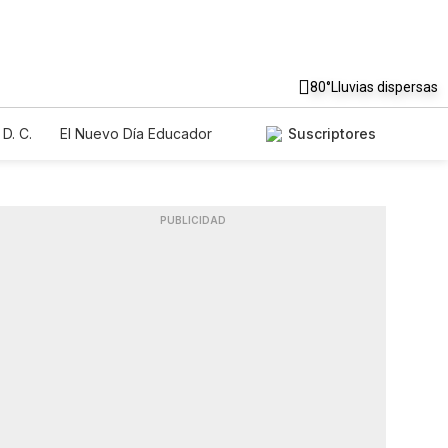
80°
Lluvias dispersas
D. C.
El Nuevo Día Educador
Suscriptores
PUBLICIDAD