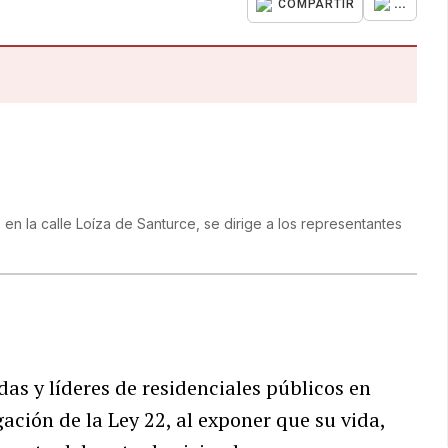
...
COMPARTIR
n la calle Loíza de Santurce, se dirige a los representantes
s y líderes de residenciales públicos en
gación de la Ley 22, al exponer que su vida,