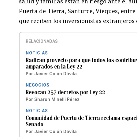
salud y familias están en riesgo ante el 
Puerta de Tierra, Santurce, Vieques, entre
que reciben los inversionistas extranjeros q
RELACIONADAS
NOTICIAS
Radican proyecto para que todos los contribu
amparados en la Ley 22
Por
Javier Colón Dávila
NEGOCIOS
Revocan 257 decretos por Ley 22
Por
Sharon Minelli Pérez
NOTICIAS
Comunidad de Puerta de Tierra reclama espacio
Senado
Por
Javier Colón Dávila