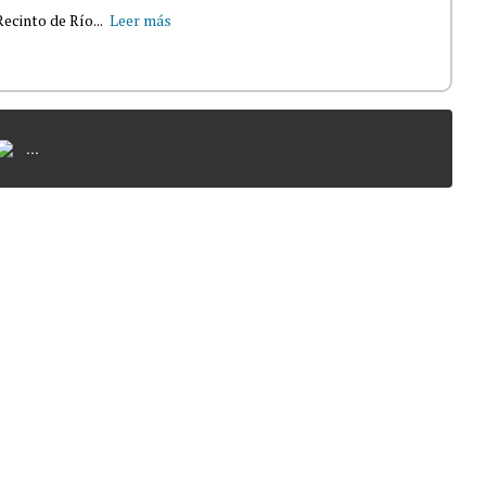
ecinto de Río...
Leer más
...