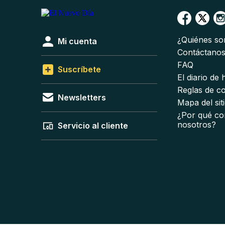
¿Quiénes s
Mi cuenta
Contáctano
FAQ
Suscríbete
El diario de
Reglas de c
Newsletters
Mapa del sit
¿Por qué co
nosotros?
Servicio al cliente