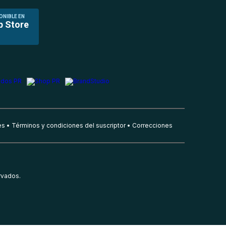
ONIBLE EN
p Store
es
Términos y condiciones del suscriptor
Correcciones
rvados.