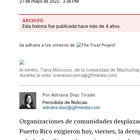
27 de mayo de 2022 - 3:36 PM
ARCHIVO
Esta historia fue publicada hace más de 4 años.
Se adhiere a los criterios de
Al centro, Taína Moscoso, de la comunidad de Machuchal, e
durante la vista.
(
vanessa.serra@gfrmedia.com
)
Por
Adriana Díaz Tirado
Periodista de Noticias
adriana.diaz@gfrmedia.com
Organizaciones de comunidades desplazada
Puerto Rico exigieron hoy, viernes, la dero