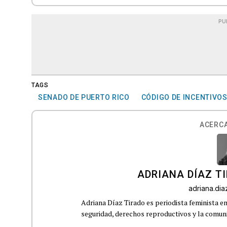
PU
TAGS
SENADO DE PUERTO RICO
CÓDIGO DE INCENTIVO
ACERCA
ADRIANA DÍAZ T
adriana.di
Adriana Díaz Tirado es periodista feminista e
seguridad, derechos reproductivos y la comu