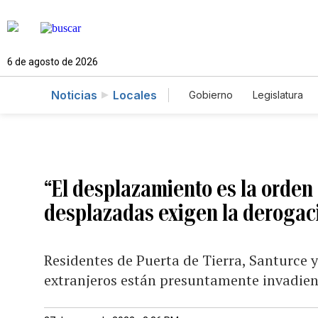
6 de agosto de 2026
Noticias
Locales
Gobierno
Legislatura
Caso Gabriela Nicole
“El desplazamiento es la orden
desplazadas exigen la derogaci
Residentes de Puerta de Tierra, Santurce 
extranjeros están presuntamente invadi