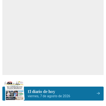
El diario de hoy
viernes, 7 de agosto de 2026