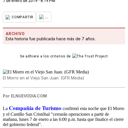
7 de enero de 2019 - 8:19 PM
...
COMPARTIR
ARCHIVO
Esta historia fue publicada hace más de 7 años.
Se adhiere a los criterios de
El Morro en el Viejo San Juan. (GFR Media)
Por
ELNUEVODIA.COM
Compañía de Turismo
La
confirmó esta noche que El Morro
y el Castillo San Cristóbal "cerrarán operaciones a partir de
mañana, lunes 7 de enero a las 6:00 p.m. hasta que finalice el cierre
del gobierno federal".