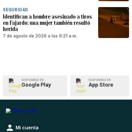
SEGURIDAD
Identifican a hombre asesinado a tiros
en Fajardo: una mujer también resultó
herida
7 de agosto de 2026 a las 9:21 a.m.
DISPONIBLE EN
DISPONIBLE EN
Google Play
App Store
Mi cuenta