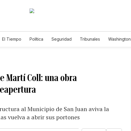
El Tiempo
Política
Seguridad
Tribunales
Washington 
e Martí Coll: una obra
reapertura
tructura al Municipio de San Juan aviva la
las vuelva a abrir sus portones