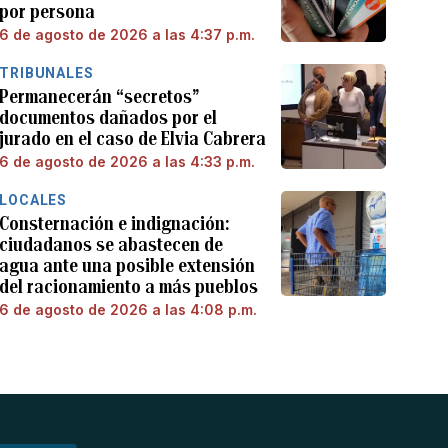
por persona
6 de agosto de 2026 a las 4:37 p.m.
TRIBUNALES
Permanecerán “secretos”
documentos dañados por el
jurado en el caso de Elvia Cabrera
6 de agosto de 2026 a las 4:33 p.m.
LOCALES
Consternación e indignación:
ciudadanos se abastecen de
agua ante una posible extensión
del racionamiento a más pueblos
6 de agosto de 2026 a las 4:08 p.m.