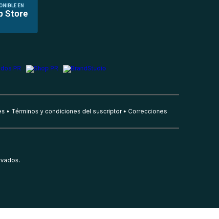
ONIBLE EN
p Store
es
Términos y condiciones del suscriptor
Correcciones
rvados.