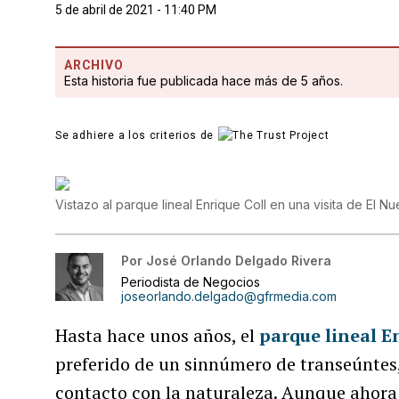
5 de abril de 2021 - 11:40 PM
ARCHIVO
Esta historia fue publicada hace más de 5 años.
Se adhiere a los criterios de
Vistazo al parque lineal Enrique Coll en una visita de El
Por
José Orlando Delgado Rivera
Periodista de Negocios
joseorlando.delgado@gfrmedia.com
Hasta hace unos años, el
parque lineal E
preferido de un sinnúmero de transeúntes
contacto con la naturaleza. Aunque ahor