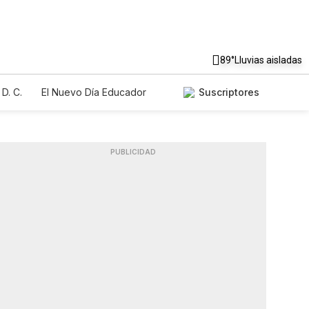
89°
Lluvias aisladas
D. C.
El Nuevo Día Educador
Suscriptores
PUBLICIDAD