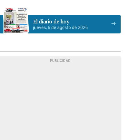
El diario de hoy
jueves, 6 de agosto de 2026
PUBLICIDAD