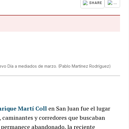
...
SHARE
 Nuevo Día a mediados de marzo.
(
Pablo Martínez Rodríguez
)
nrique Martí Coll
en San Juan fue el lugar
, caminantes y corredores que buscaban
a permanece abandonado, la reciente