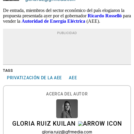
De entrada, miembros del sector económico del país elogiaron la
propuesta presentada ayer por el gobernador
Ricardo Rosselló
para
vender la
Autoridad de Energía Eléctrica
(AEE).
PUBLICIDAD
TAGS
PRIVATIZACIÓN DE LA AEE
AEE
ACERCA DEL AUTOR
GLORIA RUIZ KUILAN
gloria.ruiz@gfrmedia.com