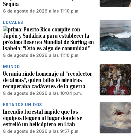
Sequía
8 de agosto de 2026 a las 11:10 p.m.
LOCALES
Puerto Rico compite con
Japón y Sudáfrica para establecer la
próxima Reserva Mundial de Surfing en
Isabela: “Esto es algo de comunidad”
8 de agosto de 2026 a las 11:10 p.m.
MUNDO
Ucrania rinde homenaje al “recolector
de almas”, quien falleció mientras
recuperaba cadáveres de la guerra
8 de agosto de 2026 a las 10:04 p.m.
ESTADOS UNIDOS
Incendio forestal impide que los
equipos lleguen al lugar donde se
estrelló un helicóptero en Utah
8 de agosto de 2026 a las 9:57 p.m.