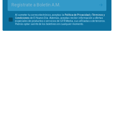
Regístrate a Boletín A.M.
Al someter tu correo electrónico, aceptas la
Política de Privacidad
y
Términos y
Condiciones
de El Nuevo Día. Además, aceptas recibir información u ofertas
especiales de productos o servicios de GFR Media, sus afiliadas o de terceros.
Podrás optar salirte de los boletines en cualquier momento.