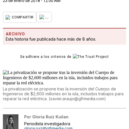
23 de enero de 2018 - 12:00 AM
...
COMPARTIR
ARCHIVO
Esta historia fue publicada hace más de 8 años.
Se adhiere a los criterios de
La privatización se propone tras la inversión del Cuerpo de
Ingenieros de $2,600 millones en la isla, incluidos trabajos para
reparar la red eléctrica.
(
xavier.araujo@gfrmedia.com
)
Por
Gloria Ruiz Kuilan
Periodista investigadora
gloria.ruiz@gfrmedia.com