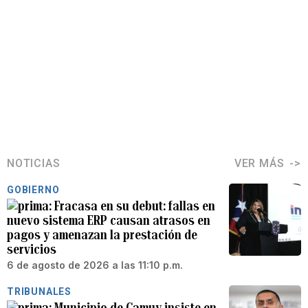
NOTICIAS
VER MÁS
GOBIERNO
Fracasa en su debut: fallas en
nuevo sistema ERP causan atrasos en
pagos y amenazan la prestación de
servicios
6 de agosto de 2026 a las 11:10 p.m.
TRIBUNALES
Municipio de Camuy insiste en