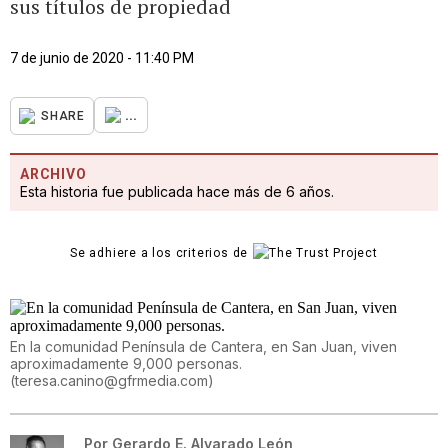
sus títulos de propiedad
7 de junio de 2020 - 11:40 PM
...
SHARE
ARCHIVO
Esta historia fue publicada hace más de 6 años.
Se adhiere a los criterios de
En la comunidad Península de Cantera, en San Juan, viven
aproximadamente 9,000 personas.
(
teresa.canino@gfrmedia.com
)
Por
Gerardo E. Alvarado León