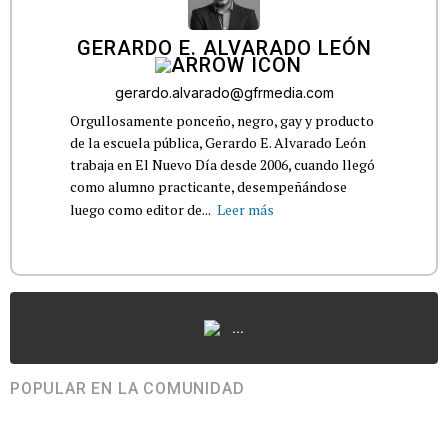
GERARDO E. ALVARADO LEÓN
gerardo.alvarado@gfrmedia.com
Orgullosamente ponceño, negro, gay y producto
de la escuela pública, Gerardo E. Alvarado León
trabaja en El Nuevo Día desde 2006, cuando llegó
como alumno practicante, desempeñándose
luego como editor de...
Leer más
...
POPULAR EN LA COMUNIDAD