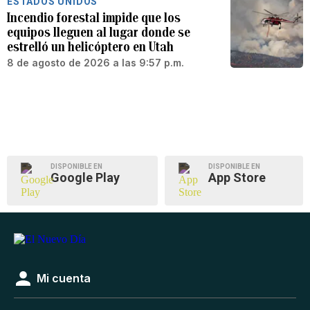
ESTADOS UNIDOS
Incendio forestal impide que los
equipos lleguen al lugar donde se
estrelló un helicóptero en Utah
8 de agosto de 2026 a las 9:57 p.m.
DISPONIBLE EN
DISPONIBLE EN
Google Play
App Store
Mi cuenta