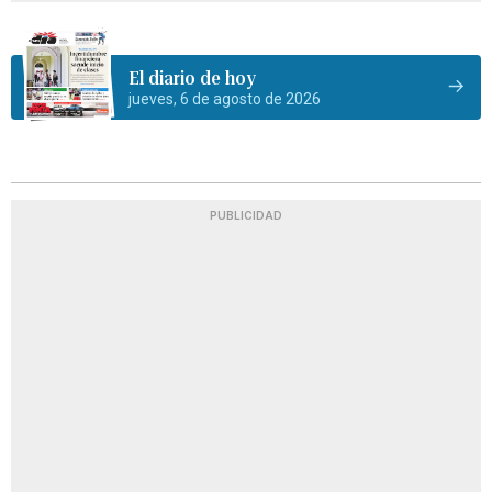
El diario de hoy
jueves, 6 de agosto de 2026
PUBLICIDAD