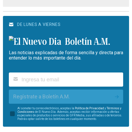
DE LUNES A VIERNES
Boletín A.M.
Las noticias explicadas de forma sencilla y directa para
entender lo más importante del día.
Regístrate a Boletín A.M.
Al someter tu correo electrónico, aceptas la
Política de Privacidad
y
Términos y
Condiciones
de El Nuevo Día. Además, aceptas recibir información u ofertas
especiales de productos o servicios de GFR Media, sus afiliadas o de terceros.
Podrás optar salirte de los boletines en cualquier momento.