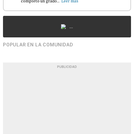
completó un grado...
Leer más
...
POPULAR EN LA COMUNIDAD
PUBLICIDAD