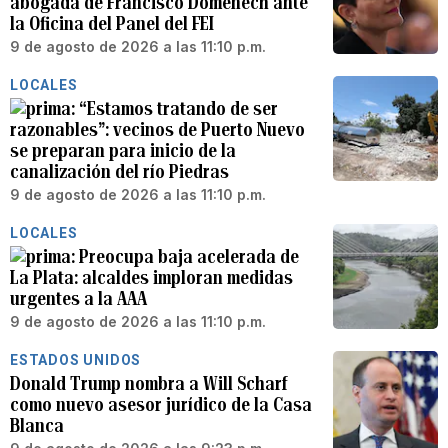
abogada de Francisco Domenech ante
la Oficina del Panel del FEI
9 de agosto de 2026 a las 11:10 p.m.
LOCALES
“Estamos tratando de ser
razonables”: vecinos de Puerto Nuevo
se preparan para inicio de la
canalización del río Piedras
9 de agosto de 2026 a las 11:10 p.m.
LOCALES
Preocupa baja acelerada de
La Plata: alcaldes imploran medidas
urgentes a la AAA
9 de agosto de 2026 a las 11:10 p.m.
ESTADOS UNIDOS
Donald Trump nombra a Will Scharf
como nuevo asesor jurídico de la Casa
Blanca