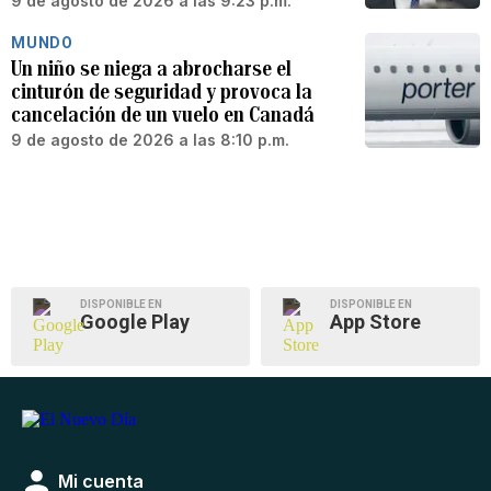
9 de agosto de 2026 a las 9:23 p.m.
MUNDO
Un niño se niega a abrocharse el
cinturón de seguridad y provoca la
cancelación de un vuelo en Canadá
9 de agosto de 2026 a las 8:10 p.m.
DISPONIBLE EN
DISPONIBLE EN
Google Play
App Store
Mi cuenta