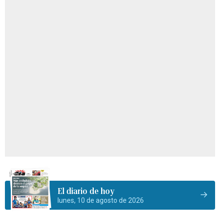
El diario de hoy
lunes, 10 de agosto de 2026