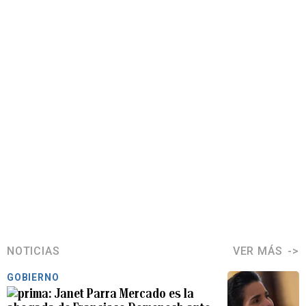
NOTICIAS
VER MÁS
GOBIERNO
Janet Parra Mercado es la