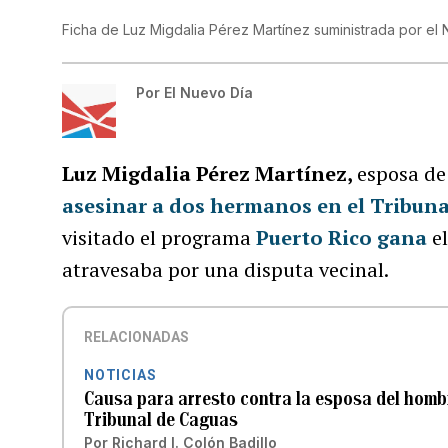
Ficha de Luz Migdalia Pérez Martínez suministrada por el 
Por
El Nuevo Día
Luz Migdalia Pérez Martínez,
esposa d
asesinar a dos hermanos en el Tribuna
visitado el programa
Puerto Rico gana
el
atravesaba por una disputa vecinal.
RELACIONADAS
NOTICIAS
Causa para arresto contra la esposa del homb
Tribunal de Caguas
Por
Richard I. Colón Badillo