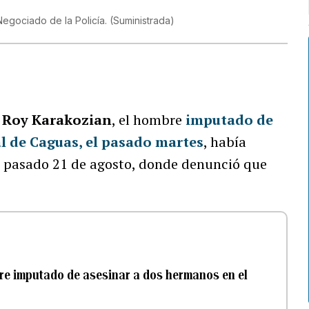
Negociado de la Policía.
(
Suministrada
)
e
Roy Karakozian
, el hombre
imputado de
l de Caguas, el pasado martes
, había
 pasado 21 de agosto, donde denunció que
re imputado de asesinar a dos hermanos en el