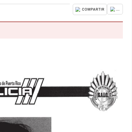
...
COMPARTIR