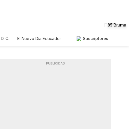
85°
Bruma
D. C.
El Nuevo Día Educador
Suscriptores
PUBLICIDAD