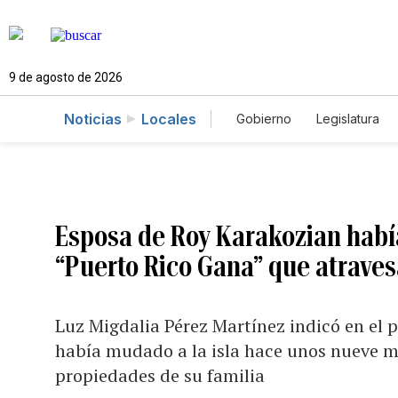
9 de agosto de 2026
Noticias
Locales
Gobierno
Legislatura
Caso Gabriela Nicole
Esposa de Roy Karakozian hab
“Puerto Rico Gana” que atraves
Luz Migdalia Pérez Martínez indicó en el 
había mudado a la isla hace unos nueve m
propiedades de su familia