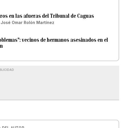
iros en las afueras del Tribunal de Caguas
y
José Omar Rolón Martínez
roblemas”: vecinos de hermanos asesinados en el
an
BLICIDAD