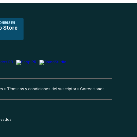
ONIBLE EN
p Store
es
Términos y condiciones del suscriptor
Correcciones
rvados.