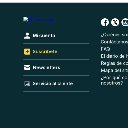
¿Quiénes s
Mi cuenta
Contáctano
FAQ
Suscríbete
El diario de
Reglas de c
Newsletters
Mapa del sit
¿Por qué co
nosotros?
Servicio al cliente