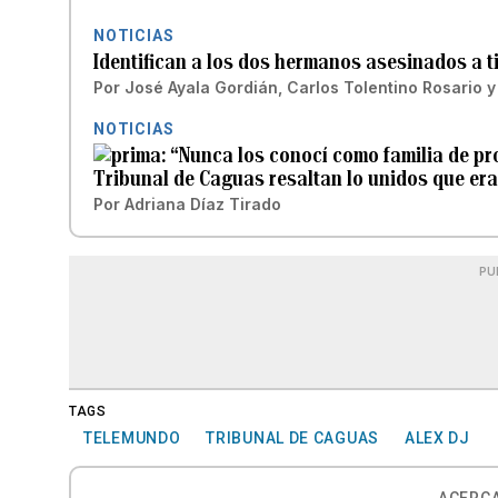
NOTICIAS
Identifican a los dos hermanos asesinados a t
Por
José Ayala Gordián
,
Carlos Tolentino Rosario
NOTICIAS
“Nunca los conocí como familia de p
Tribunal de Caguas resaltan lo unidos que er
Por
Adriana Díaz Tirado
PU
TAGS
TELEMUNDO
TRIBUNAL DE CAGUAS
ALEX DJ