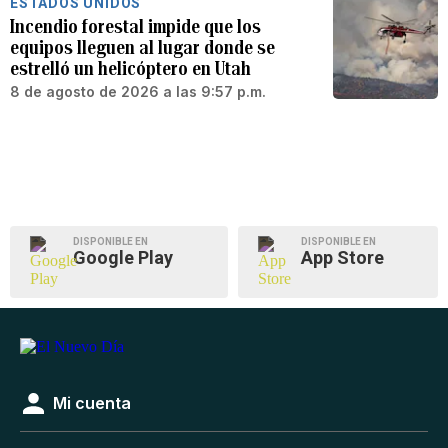
ESTADOS UNIDOS
Incendio forestal impide que los
equipos lleguen al lugar donde se
estrelló un helicóptero en Utah
8 de agosto de 2026 a las 9:57 p.m.
DISPONIBLE EN
DISPONIBLE EN
Google Play
App Store
Mi cuenta