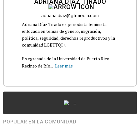
ADRIANA DÍAZ TIRADO
adriana.diaz@gfrmedia.com
Adriana Díaz Tirado es periodista feminista
enfocada en temas de género, migración,
política, seguridad, derechos reproductivos y la
comunidad LGBTTQI+.
Es egresada de la Universidad de Puerto Rico
Recinto de Río...
Leer más
...
POPULAR EN LA COMUNIDAD