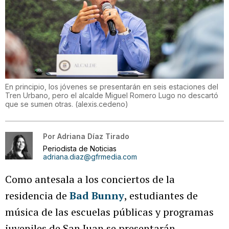
En principio, los jóvenes se presentarán en seis estaciones del
Tren Urbano, pero el alcalde Miguel Romero Lugo no descartó
que se sumen otras.
(
alexis.cedeno
)
Por
Adriana Díaz Tirado
Periodista de Noticias
adriana.diaz@gfrmedia.com
Como antesala a los conciertos de la
residencia de
Bad Bunny
, estudiantes de
música de las escuelas públicas y programas
juveniles de San Juan se presentarán