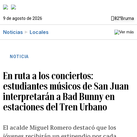
9 de agosto de 2026
82°
Bruma
Noticias
Locales
NOTICIA
En ruta a los conciertos:
estudiantes músicos de San Juan
interpretarán a Bad Bunny en
estaciones del Tren Urbano
El acalde Miguel Romero destacó que los
jóvenes recibirán un estipendio por cada