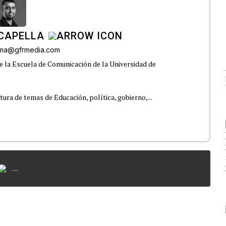
CAPELLA
lama@gfrmedia.com
e la Escuela de Comunicación de la Universidad de
tura de temas de Educación, política, gobierno,...
...