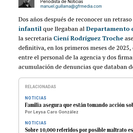
Periodista de Noticias
manuel.guillama@gfrmedia.com
Dos años después de reconocer un retraso 
infantil
que llegaban al
Departamento d
la secretaria
Ciení Rodríguez Troche
ase
definitiva, en los primeros meses de 2025,
entre el personal de la agencia y dos firma
acumulación de denuncias que databan d
RELACIONADAS
NOTICIAS
Familia asegura que están tomando acción sob
Por
Leysa Caro González
NOTICIAS
Sobre 10,000 referidos por posible maltrato es