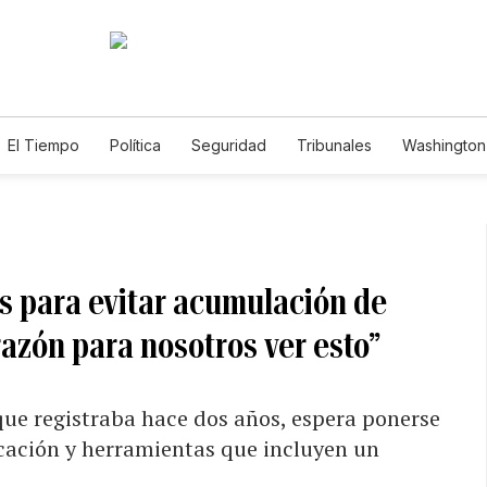
El Tiempo
Política
Seguridad
Tribunales
Washington 
es para evitar acumulación de
razón para nosotros ver esto”
 que registraba hace dos años, espera ponerse
icación y herramientas que incluyen un