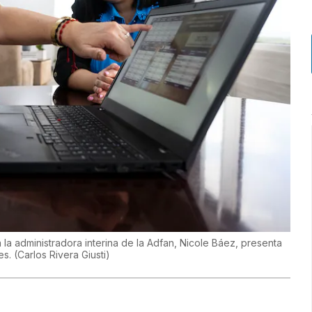
a la administradora interina de la Adfan, Nicole Báez, presenta
res.
(
Carlos Rivera Giusti
)