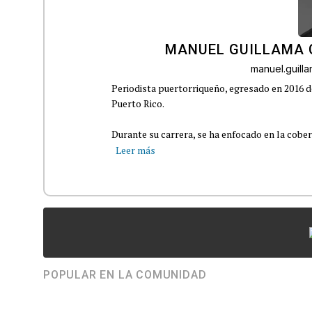
MANUEL GUILLAMA 
manuel.guil
Periodista puertorriqueño, egresado en 2016 d
Puerto Rico.
Durante su carrera, se ha enfocado en la cober
Leer más
POPULAR EN LA COMUNIDAD