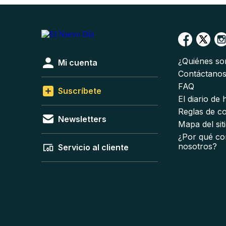
¿Quiénes s
Mi cuenta
Contáctano
FAQ
Suscríbete
El diario de
Reglas de c
Newsletters
Mapa del sit
¿Por qué co
nosotros?
Servicio al cliente