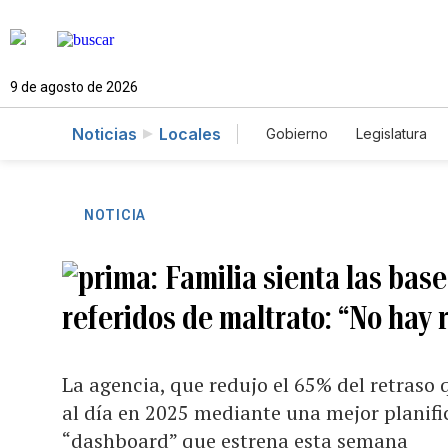
9 de agosto de 2026
Noticias
Locales
Gobierno
Legislatura
Caso Gabriela Nicole
NOTICIA
Familia sienta las bas
referidos de maltrato: “No hay 
La agencia, que redujo el 65% del retraso
al día en 2025 mediante una mejor planif
“dashboard” que estrena esta semana