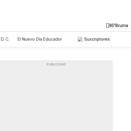
85°
Bruma
D. C.
El Nuevo Día Educador
Suscriptores
PUBLICIDAD