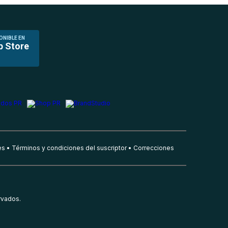
ONIBLE EN
p Store
es
Términos y condiciones del suscriptor
Correcciones
rvados.