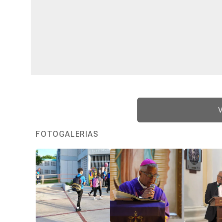
V
FOTOGALERÍAS