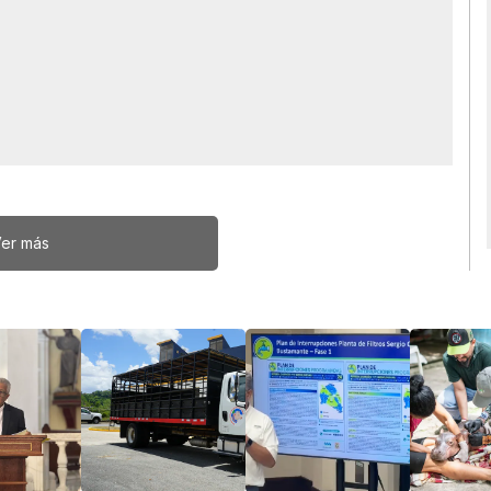
er más