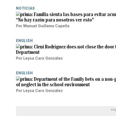
NOTICIAS
Familia sienta las bases para evitar acu
“No hay razón para nosotros ver esto”
Por
Manuel Guillama Capella
ENGLISH
Ciení Rodríguez does not close the door 
Department
Por
Leysa Caro González
ENGLISH
Department of the Family bets on a non-
of neglect in the school environment
Por
Leysa Caro González
PU