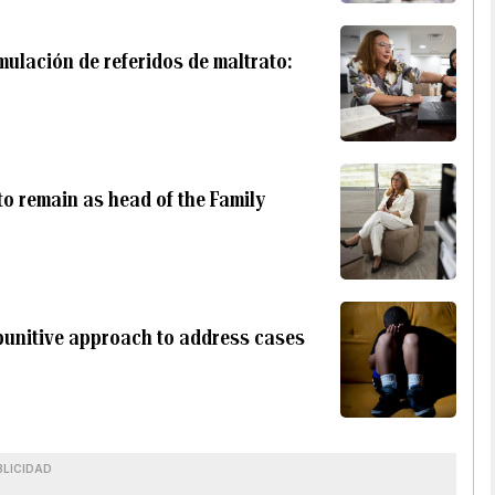
mulación de referidos de maltrato:
to remain as head of the Family
punitive approach to address cases
BLICIDAD