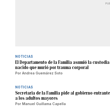
PU
NOTICIAS
El Departamento de la Familia asumió la custodi
nacido que murió por trauma corporal
Por
Andrea Guemárez Soto
NOTICIAS
Secretaria de la Familia pide al gobierno entrant
a los adultos mayores
Por
Manuel Guillama Capella