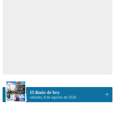
El diario de hoy
sábado, 8 de agosto de 2026