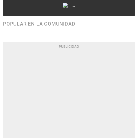
...
POPULAR EN LA COMUNIDAD
PUBLICIDAD