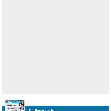
El diario de hoy