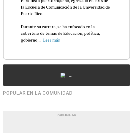
Periodista puertorriqueño, egresado en 2016 de
la Escuela de Comunicación de la Universidad de
Puerto Rico.
Durante su carrera, se ha enfocado en la
cobertura de temas de Educación, política,
gobierno,...
Leer más
...
POPULAR EN LA COMUNIDAD
PUBLICIDAD