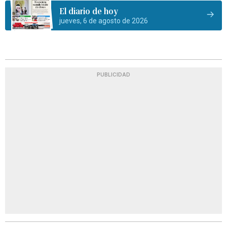
El diario de hoy
jueves, 6 de agosto de 2026
PUBLICIDAD