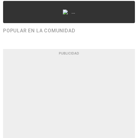
...
POPULAR EN LA COMUNIDAD
PUBLICIDAD