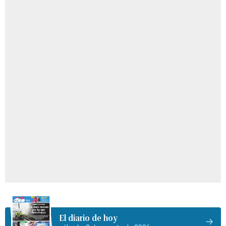
El diario de hoy