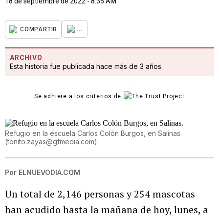
18 de septiembre de 2022 - 8:35 AM
...
COMPARTIR
ARCHIVO
Esta historia fue publicada hace más de 3 años.
Se adhiere a los criterios de
Refugio en la escuela Carlos Colón Burgos, en Salinas.
(
tonito.zayas@gfmedia.com
)
Por
ELNUEVODIA.COM
Un total de 2,146 personas y 254 mascotas
han acudido hasta la mañana de hoy, lunes, a