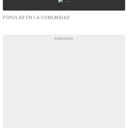
...
POPULAR EN LA COMUNIDAD
PUBLICIDAD