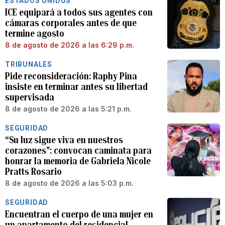
ESTADOS UNIDOS
ICE equipará a todos sus agentes con
cámaras corporales antes de que
termine agosto
8 de agosto de 2026 a las 6:29 p.m.
TRIBUNALES
Pide reconsideración: Raphy Pina
insiste en terminar antes su libertad
supervisada
8 de agosto de 2026 a las 5:21 p.m.
SEGURIDAD
“Su luz sigue viva en nuestros
corazones”: convocan caminata para
honrar la memoria de Gabriela Nicole
Pratts Rosario
8 de agosto de 2026 a las 5:03 p.m.
SEGURIDAD
Encuentran el cuerpo de una mujer en
un apartamento del residencial