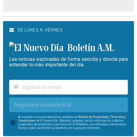
DE LUNES A VIERNES
Boletín A.M.
Las noticias explicadas de forma sencilla y directa para
entender lo más importante del día.
Regístrate a Boletín A.M.
Al someter tu correo electrónico, aceptas la
Política de Privacidad
y
Términos y
Condiciones
de El Nuevo Día. Además, aceptas recibir información u ofertas
especiales de productos o servicios de GFR Media, sus afiliadas o de terceros.
Podrás optar salirte de los boletines en cualquier momento.