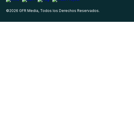
©
2026
GFR Media, Todos los Derechos Reservados.