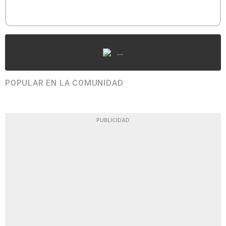
...
POPULAR EN LA COMUNIDAD
PUBLICIDAD