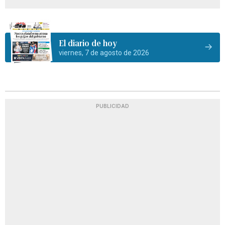
El diario de hoy
viernes, 7 de agosto de 2026
PUBLICIDAD