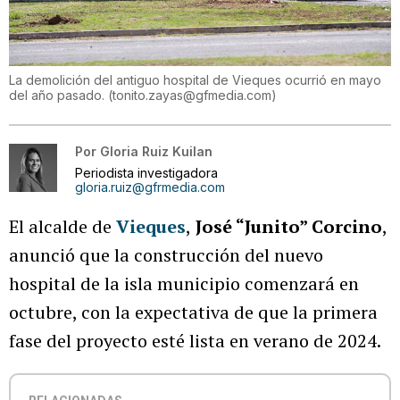
La demolición del antiguo hospital de Vieques ocurrió en mayo
del año pasado.
(
tonito.zayas@gfmedia.com
)
Por
Gloria Ruiz Kuilan
Periodista investigadora
gloria.ruiz@gfrmedia.com
El alcalde de
Vieques
,
José “Junito” Corcino
,
anunció que la construcción del nuevo
hospital de la isla municipio comenzará en
octubre, con la expectativa de que la primera
fase del proyecto esté lista en verano de 2024.