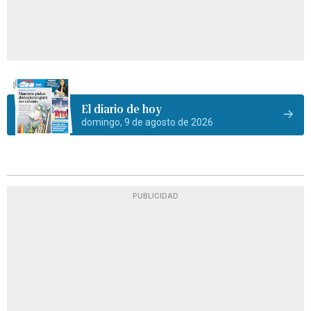
El diario de hoy
domingo, 9 de agosto de 2026
PUBLICIDAD