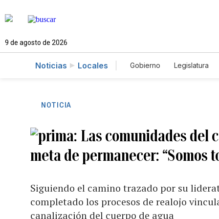
9 de agosto de 2026
Noticias
Locales
Gobierno
Legislatura
Caso Gabriela Nicole
NOTICIA
Las comunidades del c
meta de permanecer: “Somos to
Siguiendo el camino trazado por su lidera
completado los procesos de realojo vincula
canalización del cuerpo de agua