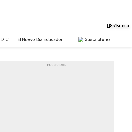
85°
Bruma
D. C.
El Nuevo Día Educador
Suscriptores
PUBLICIDAD