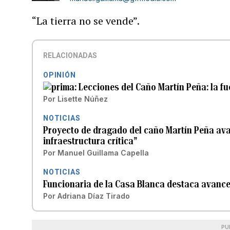
“La tierra no se vende”.
RELACIONADAS
OPINIÓN
Lecciones del Caño Martín Peña: la f
Por
Lisette Núñez
NOTICIAS
Proyecto de dragado del caño Martín Peña avan
infraestructura crítica”
Por
Manuel Guillama Capella
NOTICIAS
Funcionaria de la Casa Blanca destaca avance
Por
Adriana Díaz Tirado
PU