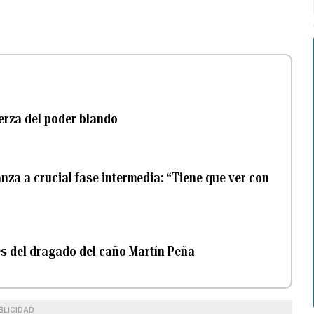
uerza del poder blando
za a crucial fase intermedia: “Tiene que ver con
s del dragado del caño Martín Peña
BLICIDAD