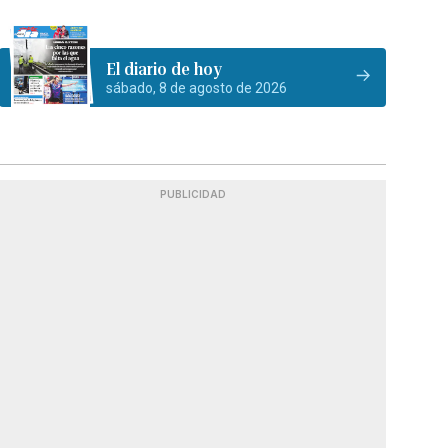
El diario de hoy
sábado, 8 de agosto de 2026
PUBLICIDAD