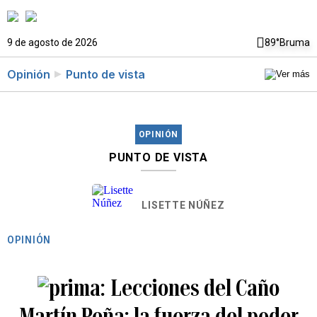
9 de agosto de 2026
89°
Bruma
Opinión
Punto de vista
OPINIÓN
PUNTO DE VISTA
LISETTE NÚÑEZ
OPINIÓN
Lecciones del Caño
Martín Peña: la fuerza del poder