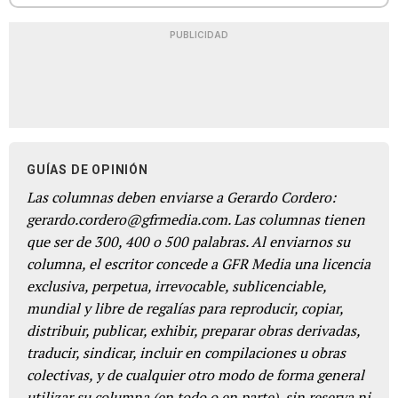
PUBLICIDAD
GUÍAS DE OPINIÓN
Las columnas deben enviarse a Gerardo Cordero:
gerardo.cordero@gfrmedia.com. Las columnas tienen
que ser de 300, 400 o 500 palabras. Al enviarnos su
columna, el escritor concede a GFR Media una licencia
exclusiva, perpetua, irrevocable, sublicenciable,
mundial y libre de regalías para reproducir, copiar,
distribuir, publicar, exhibir, preparar obras derivadas,
traducir, sindicar, incluir en compilaciones u obras
colectivas, y de cualquier otro modo de forma general
utilizar su columna (en todo o en parte), sin reserva ni