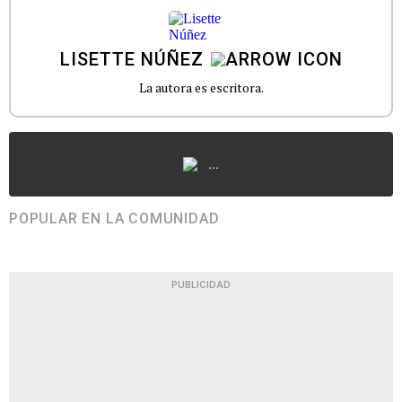
LISETTE NÚÑEZ
La autora es escritora.
...
POPULAR EN LA COMUNIDAD
PUBLICIDAD