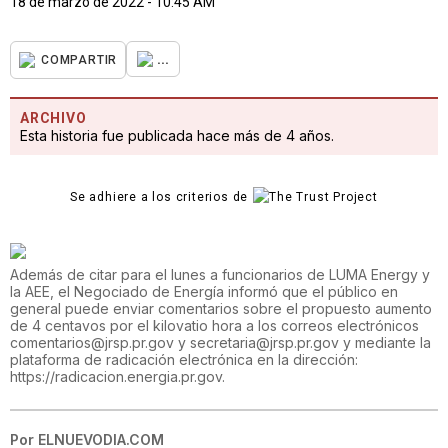
18 de marzo de 2022 - 10:45 AM
...
COMPARTIR
ARCHIVO
Esta historia fue publicada hace más de 4 años.
Se adhiere a los criterios de
Además de citar para el lunes a funcionarios de LUMA Energy y
la AEE, el Negociado de Energía informó que el público en
general puede enviar comentarios sobre el propuesto aumento
de 4 centavos por el kilovatio hora a los correos electrónicos
comentarios@jrsp.pr.gov y secretaria@jrsp.pr.gov y mediante la
plataforma de radicación electrónica en la dirección:
https://radicacion.energia.pr.gov.
Por
ELNUEVODIA.COM