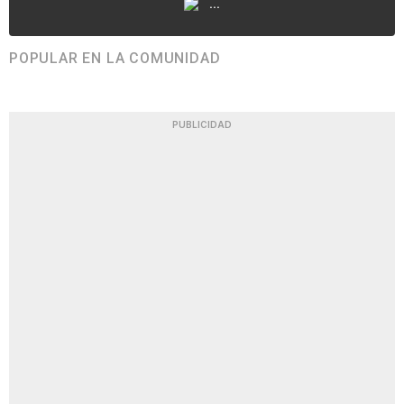
...
POPULAR EN LA COMUNIDAD
PUBLICIDAD