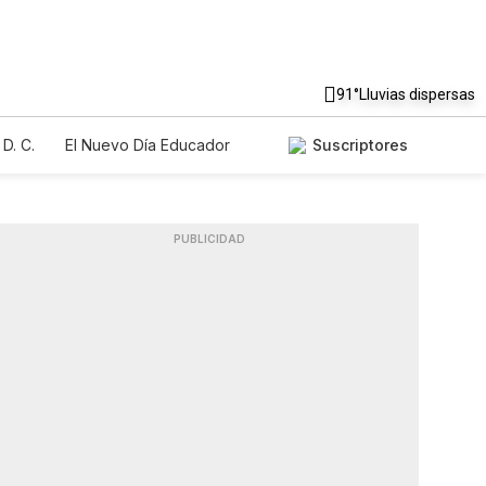
91°
Lluvias dispersas
D. C.
El Nuevo Día Educador
Suscriptores
PUBLICIDAD