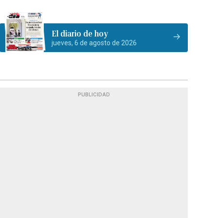
El diario de hoy
jueves, 6 de agosto de 2026
PUBLICIDAD