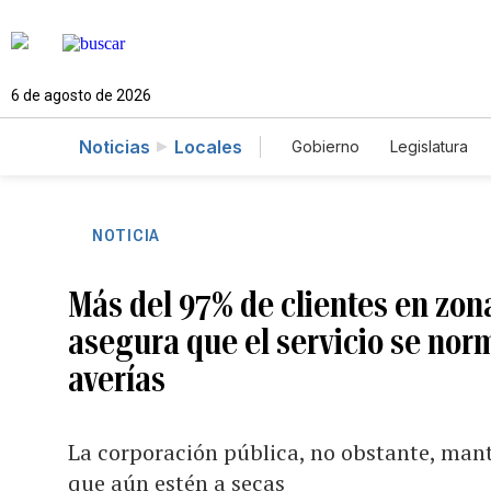
6 de agosto de 2026
Noticias
Locales
Gobierno
Legislatura
Caso Gabriela Nicole
NOTICIA
Más del 97% de clientes en zon
asegura que el servicio se norm
averías
La corporación pública, no obstante, manti
que aún estén a secas