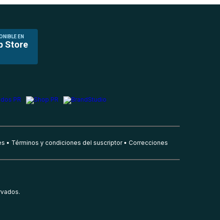
ONIBLE EN
p Store
es
Términos y condiciones del suscriptor
Correcciones
rvados.