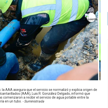
 la AAA asegura que el servicio se normalizó y explica origen de
Alcantarillados (AAA), Luis R. González Delgado, informó que
as comenzaron a recibir el servicio de agua potable entre la
ía en un tubo.
- Suministrada