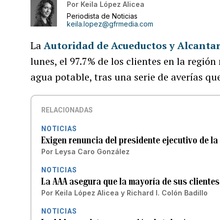
Por
Keila López Alicea
Periodista de Noticias
keila.lopez@gfrmedia.com
La
Autoridad de Acueductos y Alcantar
lunes, el 97.7% de los clientes en la regi
agua potable, tras una serie de averías que
RELACIONADAS
NOTICIAS
Exigen renuncia del presidente ejecutivo de la 
Por
Leysa Caro González
NOTICIAS
La AAA asegura que la mayoría de sus clientes
Por
Keila López Alicea
y
Richard I. Colón Badillo
NOTICIAS