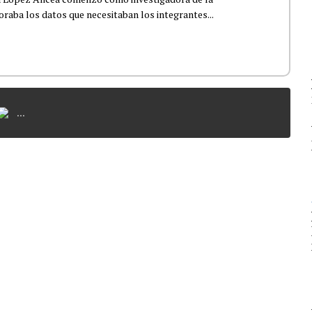
boraba los datos que necesitaban los integrantes...
...