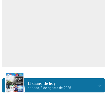
El diario de hoy
sábado, 8 de agosto de 2026