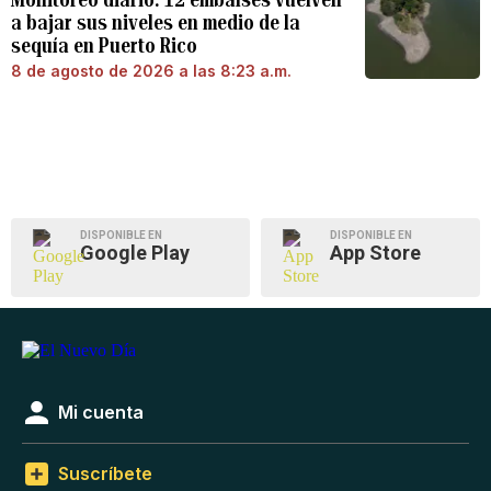
a bajar sus niveles en medio de la
sequía en Puerto Rico
8 de agosto de 2026 a las 8:23 a.m.
DISPONIBLE EN
DISPONIBLE EN
Google Play
App Store
Mi cuenta
Suscríbete