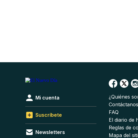
¿Quiénes s
Mi cuenta
Contáctano
FAQ
Suscríbete
El diario de
Reglas de c
Newsletters
Mapa del sit