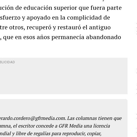
ución de educación superior que fuera parte
esfuerzo y apoyado en la complicidad de
re otros, recuperó y restauró el antiguo
86, que en esos años permanecía abandonado
BLICIDAD
gerardo.cordero@gfrmedia.com. Las columnas tienen que
lumna, el escritor concede a GFR Media una licencia
dial y libre de regalías para reproducir, copiar,