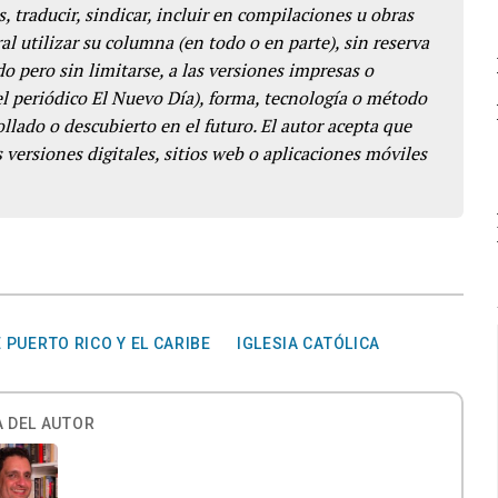
s, traducir, sindicar, incluir en compilaciones u obras
l utilizar su columna (en todo o en parte), sin reserva
o pero sin limitarse, a las versiones impresas o
del periódico El Nuevo Día), forma, tecnología o método
llado o descubierto en el futuro. El autor acepta que
 versiones digitales, sitios web o aplicaciones móviles
PUERTO RICO Y EL CARIBE
IGLESIA CATÓLICA
 DEL AUTOR