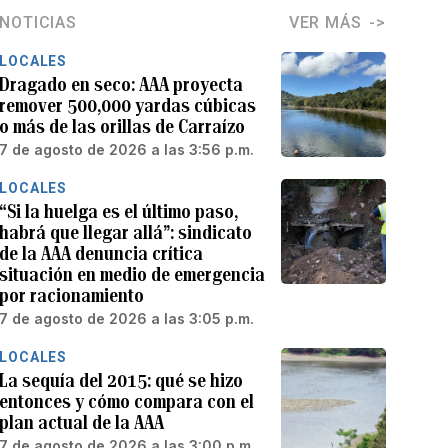
NOTICIAS
VER MÁS
LOCALES
Dragado en seco: AAA proyecta
remover 500,000 yardas cúbicas
o más de las orillas de Carraízo
7 de agosto de 2026 a las 3:56 p.m.
LOCALES
“Si la huelga es el último paso,
habrá que llegar allá”: sindicato
de la AAA denuncia crítica
situación en medio de emergencia
por racionamiento
7 de agosto de 2026 a las 3:05 p.m.
LOCALES
La sequía del 2015: qué se hizo
entonces y cómo compara con el
plan actual de la AAA
7 de agosto de 2026 a las 3:00 p.m.