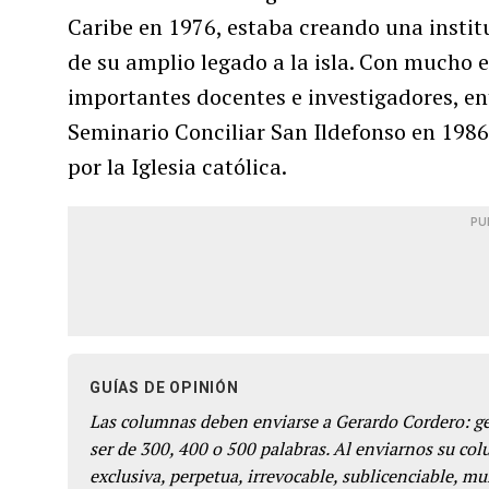
Caribe en 1976, estaba creando una instit
de su amplio legado a la isla. Con mucho 
importantes docentes e investigadores, ent
Seminario Conciliar San Ildefonso en 19
por la Iglesia católica.
PU
GUÍAS DE OPINIÓN
Las columnas deben enviarse a Gerardo Cordero: 
ser de 300, 400 o 500 palabras. Al enviarnos su co
exclusiva, perpetua, irrevocable, sublicenciable, mun