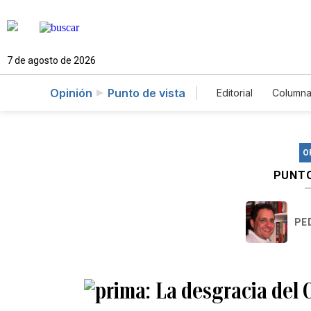
7 de agosto de 2026
Opinión
Punto de vista
Editorial
Columna
O
PUNTO
PE
La desgracia del 