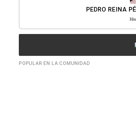
PEDRO REINA P
His
POPULAR EN LA COMUNIDAD