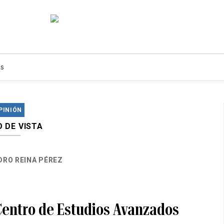
s
PINIÓN
 DE VISTA
DRO REINA PÉREZ
Centro de Estudios Avanzados