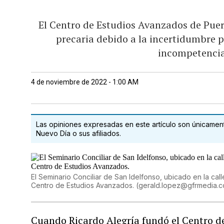
El Centro de Estudios Avanzados de Puer
precaria debido a la incertidumbre p
incompetencia
4 de noviembre de 2022 - 1:00 AM
Las opiniones expresadas en este artículo son únicamente
Nuevo Día o sus afiliados.
El Seminario Conciliar de San Idelfonso, ubicado en la cal
Centro de Estudios Avanzados.
(
gerald.lopez@gfrmedia.
Cuando Ricardo Alegría fundó el Centro de