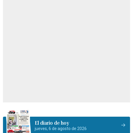
El diario de hoy
jueves, 6 de agosto de 2026