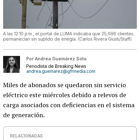
A las 12:10 p.m., el portal de LUMA indicaba que 25,696 clientes
permanecían sin suplido de enegía.
(
Carlos Rivera Giusti/Staff
)
Por
Andrea Guemárez Soto
Periodista de Breaking News
andrea.guemarez@gfrmedia.com
Miles de abonados se quedaron sin servicio
eléctrico este miércoles debido a relevos de
carga asociados con deficiencias en el sistema
de generación.
RELACIONADAS