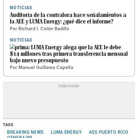
NOTICIAS
Auditoría de la contralora hace señalamientos a
la AEE y LUMA Energy: ¿qué dice el informe?
Por
Richard I. Colón Badillo
NOTICIAS
LUMA Energy alega que la AEE le debe
$14 millones tras primera transferencia mensual
bajo nuevo presupuesto
Por
Manuel Guillama Capella
PUBLICIDAD
TAGS
BREAKING NEWS
LUMA ENERGY
AES PUERTO RICO
GENERA PR