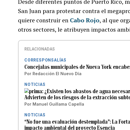
Desde diferentes puntos de Puerto Rico, m
San Juan para protestar contra el megapro
quiere construir en
Cabo Rojo
, al que or
otros sectores, le atribuyen impactos amb
RELACIONADAS
CORRESPONSALÍAS
Concejalas municipales de Nueva York encabez
Por
Redacción El Nuevo Día
NOTICIAS
¿Existen los abastos de agua necesar
Advierten de los riesgos de la extracción sub
Por
Manuel Guillama Capella
NOTICIAS
“No fue una evaluación destemplada”: La Fort
impacto ambiental del proyecto Esencia