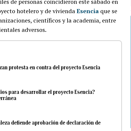
iles de personas coincidieron este sábado en
yecto hotelero y de vivienda
Esencia
que se
ganizaciones, científicos y la academia, entre
ientales adversos.
an protesta en contra del proyecto Esencia
ios para desarrollar el proyecto Esencia?
terránea
aleza defiende aprobación de declaración de