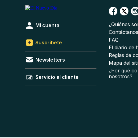
¿Quiénes s
Mi cuenta
Contáctano
FAQ
Suscríbete
El diario de
Reglas de c
Newsletters
Mapa del sit
¿Por qué co
nosotros?
Servicio al cliente