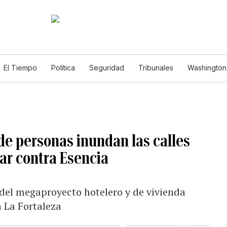
El Tiempo
Política
Seguridad
Tribunales
Washington 
 de personas inundan las calles
tar contra Esencia
del megaproyecto hotelero y de vivienda
a La Fortaleza