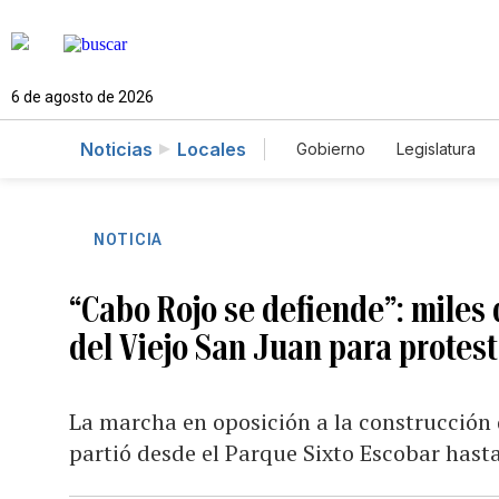
6 de agosto de 2026
Noticias
Locales
Gobierno
Legislatura
Caso Gabriela Nicole
NOTICIA
“Cabo Rojo se defiende”: miles
del Viejo San Juan para protes
La marcha en oposición a la construcción 
partió desde el Parque Sixto Escobar hast