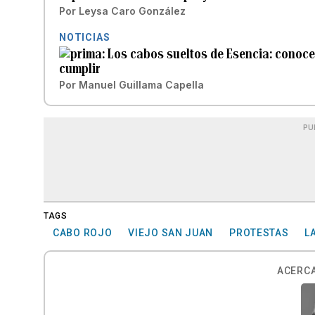
Por
Leysa Caro González
NOTICIAS
Los cabos sueltos de Esencia: conoce
cumplir
Por
Manuel Guillama Capella
PU
TAGS
CABO ROJO
VIEJO SAN JUAN
PROTESTAS
L
ACERCA