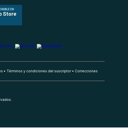
ONIBLE EN
p Store
es
Términos y condiciones del suscriptor
Correcciones
rvados.