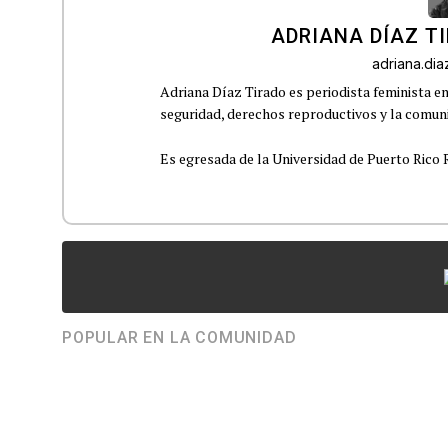
ADRIANA DÍAZ T
adriana.di
Adriana Díaz Tirado es periodista feminista e
seguridad, derechos reproductivos y la comu
Es egresada de la Universidad de Puerto Rico R
POPULAR EN LA COMUNIDAD