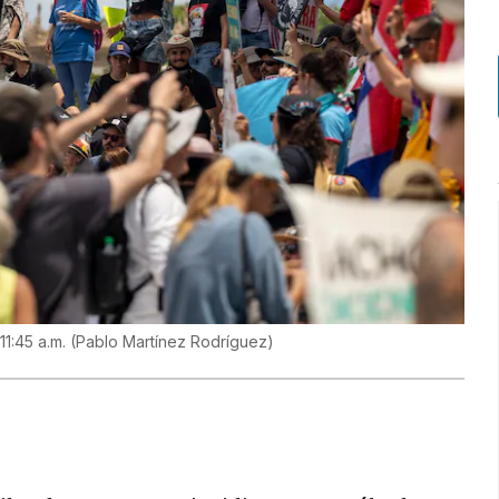
11:45 a.m.
(
Pablo Martínez Rodríguez
)