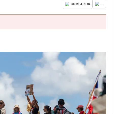
...
COMPARTIR