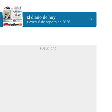
El diario de hoy
jueves, 6 de agosto de 2026
PUBLICIDAD