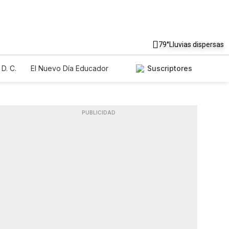
79°
Lluvias dispersas
D. C.
El Nuevo Día Educador
Suscriptores
PUBLICIDAD