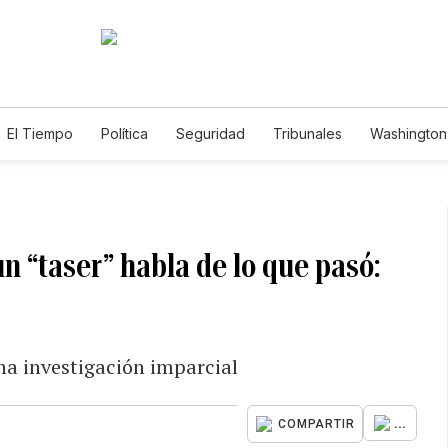
El Tiempo
Política
Seguridad
Tribunales
Washington 
un “taser” habla de lo que pasó:
una investigación imparcial
...
COMPARTIR