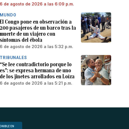
6 de agosto de 2026 a las 6:09 p.m.
MUNDO
El Congo pone en observación a
200 pasajeros de un barco tras la
muerte de un viajero con
síntomas del ébola
6 de agosto de 2026 a las 5:32 p.m.
TRIBUNALES
“Se lee contradictorio porque lo
es”: se expresa hermana de uno
de los jinetes arrollados en Loíza
6 de agosto de 2026 a las 5:21 p.m.
ONIBLE EN