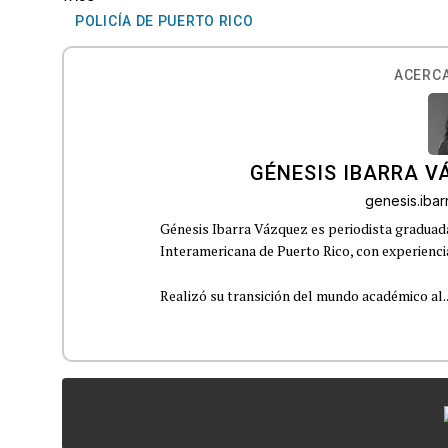
POLICÍA DE PUERTO RICO
ACERCA
GÉNESIS IBARRA V
genesis.iba
Génesis Ibarra Vázquez es periodista graduad
Interamericana de Puerto Rico, con experiencia
Realizó su transición del mundo académico al..