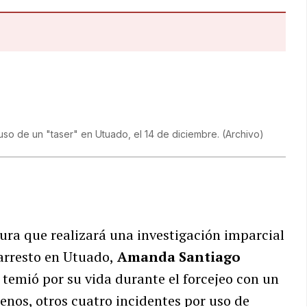
uso de un "taser" en Utuado, el 14 de diciembre.
(
Archivo
)
ura que realizará una investigación imparcial
 arresto en Utuado,
Amanda Santiago
 temió por su vida durante el forcejeo con un
enos, otros cuatro incidentes por uso de