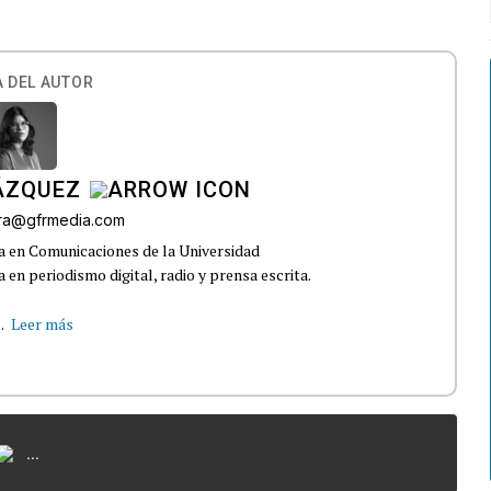
 DEL AUTOR
ÁZQUEZ
rra@gfrmedia.com
a en Comunicaciones de la Universidad
 en periodismo digital, radio y prensa escrita.
.
Leer más
...