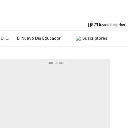
87°
Lluvias aisladas
D. C.
El Nuevo Día Educador
Suscriptores
PUBLICIDAD