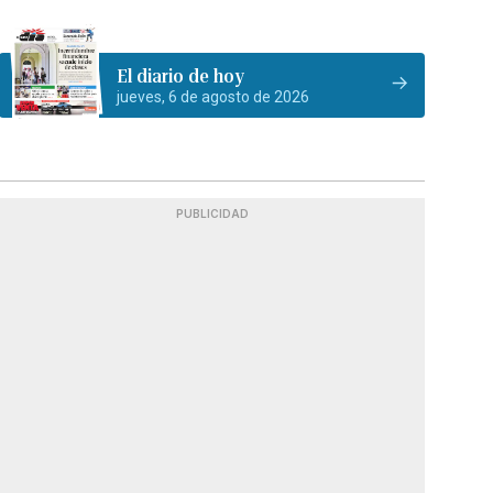
El diario de hoy
jueves, 6 de agosto de 2026
PUBLICIDAD