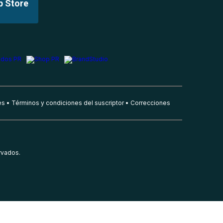
p Store
es
Términos y condiciones del suscriptor
Correcciones
rvados.