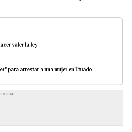
acer valer la ley
taser” para arrestar a una mujer en Utuado
BLICIDAD