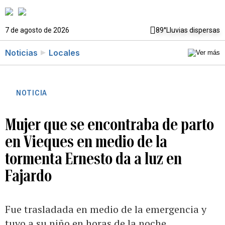
7 de agosto de 2026
89°
Lluvias dispersas
Noticias
Locales
NOTICIA
Mujer que se encontraba de parto
en Vieques en medio de la
tormenta Ernesto da a luz en
Fajardo
Fue trasladada en medio de la emergencia y
tuvo a su niño en horas de la noche