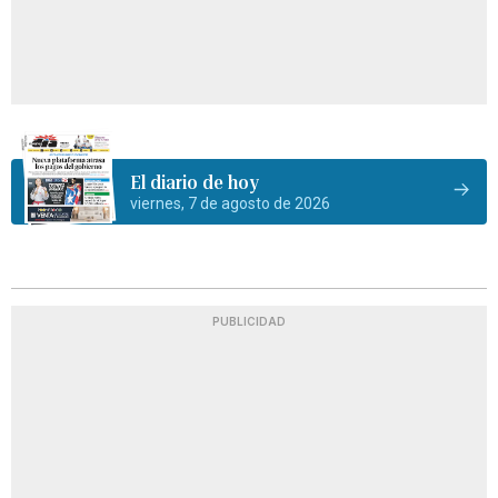
El diario de hoy
viernes, 7 de agosto de 2026
PUBLICIDAD