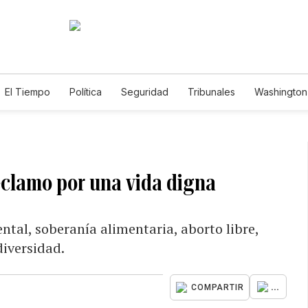
El Tiempo
Política
Seguridad
Tribunales
Washington 
eclamo por una vida digna
ental, soberanía alimentaria, aborto libre,
diversidad.
...
COMPARTIR