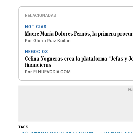
RELACIONADAS
NOTICIAS
Muere María Dolores Fernós, la primera procu
Por
Gloria Ruiz Kuilan
NEGOCIOS
Celina Nogueras crea la plataforma “Jefas y J
financieras
Por
ELNUEVODIA.COM
PU
TAGS