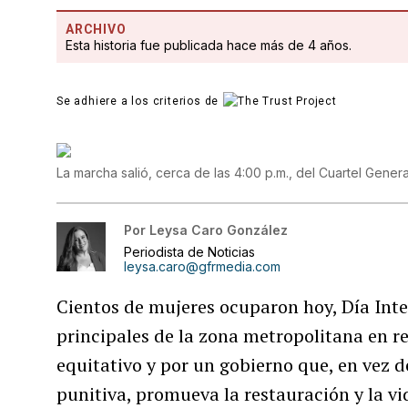
ARCHIVO
Esta historia fue publicada hace más de 4 años.
Se adhiere a los criterios de
La marcha salió, cerca de las 4:00 p.m., del Cuartel General
Por
Leysa Caro González
Periodista de Noticias
leysa.caro@gfrmedia.com
Cientos de mujeres ocuparon hoy, Día Inter
principales de la zona metropolitana en r
equitativo y por un gobierno que, en vez 
punitiva, promueva la restauración y la vi