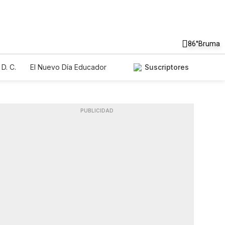
86°
Bruma
D. C.
El Nuevo Día Educador
Suscriptores
PUBLICIDAD