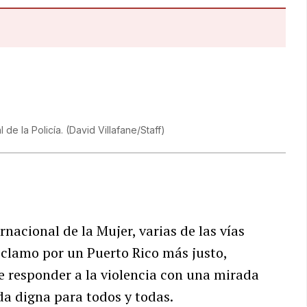
 de la Policía.
(
David Villafane/Staff
)
nacional de la Mujer, varias de las vías
eclamo por un Puerto Rico más justo,
de responder a la violencia con una mirada
da digna para todos y todas.