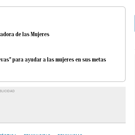
radora de las Mujeres
evas” para ayudar a las mujeres en sus metas
BLICIDAD