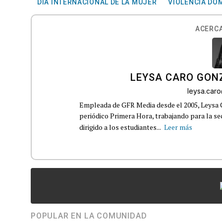
DÍA INTERNACIONAL DE LA MUJER
VIOLENCIA DO
ACERCA
LEYSA CARO GON
leysa.car
Empleada de GFR Media desde el 2005, Leysa
periódico Primera Hora, trabajando para la s
dirigido a los estudiantes...
Leer más
POPULAR EN LA COMUNIDAD