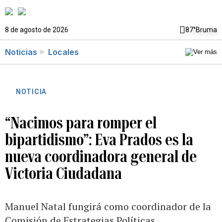
8 de agosto de 2026
87°
Bruma
Noticias
Locales
NOTICIA
“Nacimos para romper el
bipartidismo”: Eva Prados es la
nueva coordinadora general de
Victoria Ciudadana
Manuel Natal fungirá como coordinador de la
Comisión de Estrategias Políticas