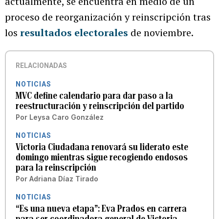
actualmente, se encuentra en medio de un
proceso de reorganización y reinscripción tras
los
resultados electorales
de noviembre.
RELACIONADAS
NOTICIAS
MVC define calendario para dar paso a la
reestructuración y reinscripción del partido
Por
Leysa Caro González
NOTICIAS
Victoria Ciudadana renovará su liderato este
domingo mientras sigue recogiendo endosos
para la reinscripción
Por
Adriana Díaz Tirado
NOTICIAS
“Es una nueva etapa”: Eva Prados en carrera
para ser coordinadora general de Victoria