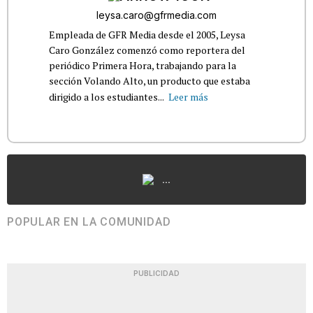
leysa.caro@gfrmedia.com
Empleada de GFR Media desde el 2005, Leysa
Caro González comenzó como reportera del
periódico Primera Hora, trabajando para la
sección Volando Alto, un producto que estaba
dirigido a los estudiantes...
Leer más
...
POPULAR EN LA COMUNIDAD
PUBLICIDAD