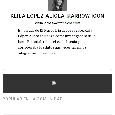
KEILA LÓPEZ ALICEA
keila.lopez@gfrmedia.com
Empleada de El Nuevo Día desde el 2006, Keila
López Alicea comenzó como investigadora de la
Junta Editorial, rol en el cual obtenía y
corroboraba los datos que necesitaban los
integrantes...
Leer más
...
POPULAR EN LA COMUNIDAD