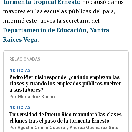
tormenta tropical Ernesto
no causó daños
mayores en las escuelas públicas del país,
informó este jueves la secretaria del
Departamento de Educación
,
Yanira
Raíces Vega
.
RELACIONADAS
NOTICIAS
Pedro Pierluisi responde: ¿cuándo empiezan las
clases y cuándo los empleados públicos vuelven
a sus labores?
Por
Gloria Ruiz Kuilan
NOTICIAS
Universidad de Puerto Rico reanudará las clases
el lunes tras el paso de la tormenta Ernesto
Por
Agustín Criollo Oquero
y
Andrea Guemárez Soto