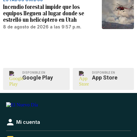
Incendio forestal impide que los
equipos lleguen al lugar donde se
estrelló un helicóptero en Utah
8 de agosto de 2026 a las 9:57 p.m.
DISPONIBLE EN
DISPONIBLE EN
Google Play
App Store
Mi cuenta