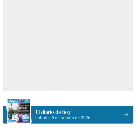
El diario de hoy
sábado, 8 de agosto de 2026