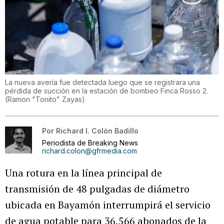
La nueva avería fue detectada luego que se registrara una
pérdida de succión en la estación de bombeo Finca Rosso 2.
(
Ramon "Tonito" Zayas
)
Por
Richard I. Colón Badillo
Periodista de Breaking News
richard.colon@gfrmedia.com
Una rotura en la línea principal de
transmisión de 48 pulgadas de diámetro
ubicada en Bayamón interrumpirá el servicio
de agua potable para 36,566 abonados de la