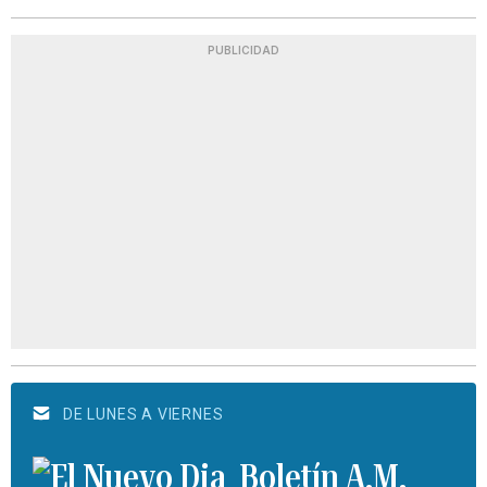
PUBLICIDAD
DE LUNES A VIERNES
Boletín A.M.