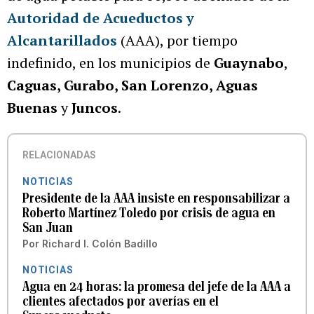
Autoridad de Acueductos y
Alcantarillados
(AAA), por tiempo
indefinido, en los municipios de
Guaynabo
,
Caguas, Gurabo, San Lorenzo, Aguas
Buenas
y
Juncos
.
RELACIONADAS
NOTICIAS
Presidente de la AAA insiste en responsabilizar a
Roberto Martínez Toledo por crisis de agua en
San Juan
Por
Richard I. Colón Badillo
NOTICIAS
Agua en 24 horas: la promesa del jefe de la AAA a
clientes afectados por averías en el