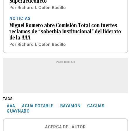
Superacueducto
Por
Richard I. Colón Badillo
NOTICIAS
Miguel Romero abre Comisión Total con fuertes
reclamos de “soberbia institucional” del liderato
de la AAA
Por
Richard I. Colón Badillo
PUBLICIDAD
TAGS
AAA
AGUA POTABLE
BAYAMÓN
CAGUAS
GUAYNABO
ACERCA DEL AUTOR