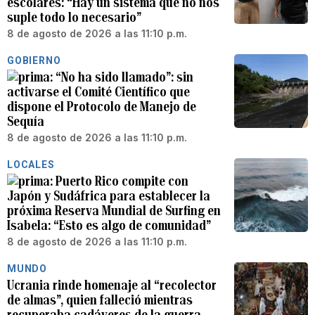
escolares: “Hay un sistema que no nos
suple todo lo necesario”
8 de agosto de 2026 a las 11:10 p.m.
GOBIERNO
“No ha sido llamado”: sin
activarse el Comité Científico que
dispone el Protocolo de Manejo de
Sequía
8 de agosto de 2026 a las 11:10 p.m.
LOCALES
Puerto Rico compite con
Japón y Sudáfrica para establecer la
próxima Reserva Mundial de Surfing en
Isabela: “Esto es algo de comunidad”
8 de agosto de 2026 a las 11:10 p.m.
MUNDO
Ucrania rinde homenaje al “recolector
de almas”, quien falleció mientras
recuperaba cadáveres de la guerra