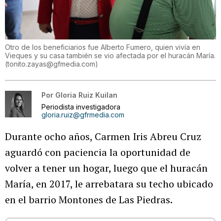
Otro de los beneficiarios fue Alberto Fumero, quien vivía en
Vieques y su casa también se vio afectada por el huracán María.
(
tonito.zayas@gfmedia.com
)
Por
Gloria Ruiz Kuilan
Periodista investigadora
gloria.ruiz@gfrmedia.com
Durante ocho años, Carmen Iris Abreu Cruz
aguardó con paciencia la oportunidad de
volver a tener un hogar, luego que el huracán
María, en 2017, le arrebatara su techo ubicado
en el barrio Montones de Las Piedras.