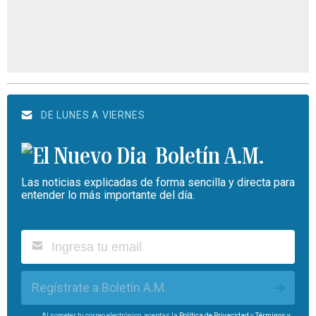
DE LUNES A VIERNES
Boletín A.M.
Las noticias explicadas de forma sencilla y directa para
entender lo más importante del día.
Regístrate a Boletín A.M.
Al someter tu correo electrónico, aceptas la
Política de Privacidad
y
Términos y