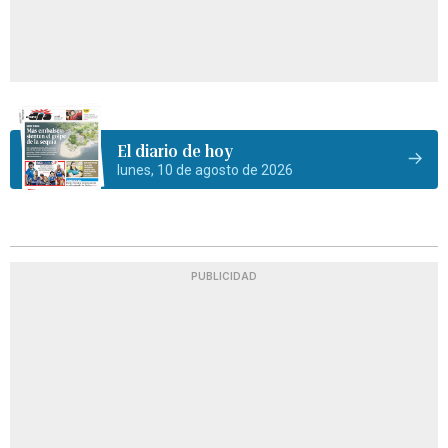
El diario de hoy
lunes, 10 de agosto de 2026
PUBLICIDAD