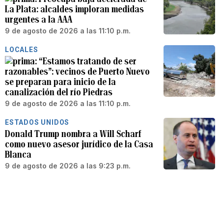
La Plata: alcaldes imploran medidas
urgentes a la AAA
9 de agosto de 2026 a las 11:10 p.m.
LOCALES
“Estamos tratando de ser
razonables”: vecinos de Puerto Nuevo
se preparan para inicio de la
canalización del río Piedras
9 de agosto de 2026 a las 11:10 p.m.
ESTADOS UNIDOS
Donald Trump nombra a Will Scharf
como nuevo asesor jurídico de la Casa
Blanca
9 de agosto de 2026 a las 9:23 p.m.