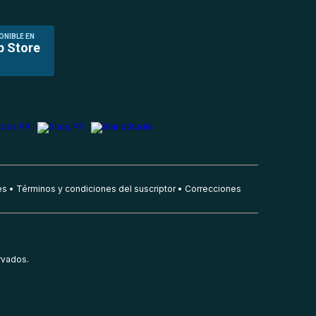
ONIBLE EN
p Store
es
Términos y condiciones del suscriptor
Correcciones
rvados.