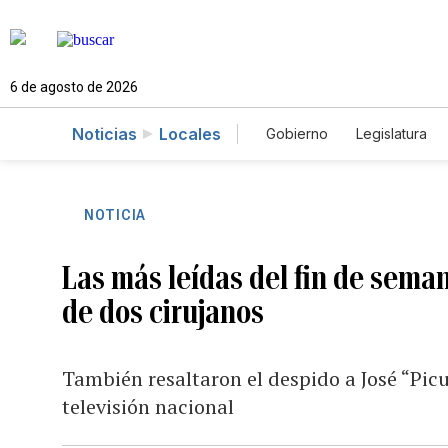
6 de agosto de 2026
Noticias
Locales
Gobierno
Legislatura
Caso Gabriela Nicole
NOTICIA
Las más leídas del fin de sema
de dos cirujanos
También resaltaron el despido a José “Picu
televisión nacional