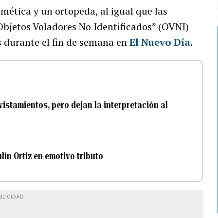
mética y un ortopeda, al igual que las
Objetos Voladores No Identificados” (OVNI)
s durante el fin de semana en
El Nuevo Día
.
istamientos, pero dejan la interpretación al
lín Ortiz en emotivo tributo
BLICIDAD