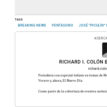
TAGS
BREAKING NEWS
PENTÁGONO
JOSÉ "PICULÍN" 
ACERCA
RICHARD I. COLÓN 
richard.co
Periodista con especial énfasis en temas de No
Vocero y, ahora, El Nuevo Día.
Como parte de la cobertura de eventos noticioso