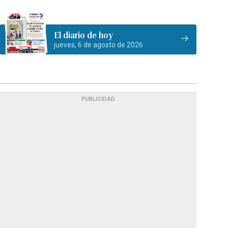
El diario de hoy
jueves, 6 de agosto de 2026
PUBLICIDAD