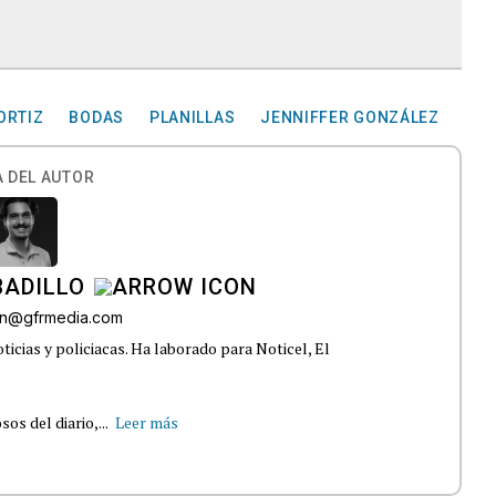
ORTIZ
BODAS
PLANILLAS
JENNIFFER GONZÁLEZ
 DEL AUTOR
BADILLO
lon@gfrmedia.com
ticias y policiacas. Ha laborado para Noticel, El
s del diario,...
Leer más