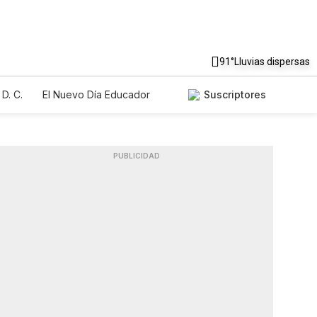
91°
Lluvias dispersas
D. C.
El Nuevo Día Educador
Suscriptores
PUBLICIDAD