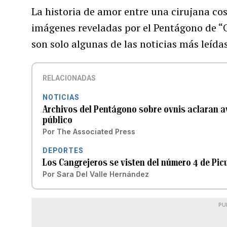
La historia de amor entre una cirujana cos
imágenes reveladas por el Pentágono de “
son solo algunas de las noticias más leída
RELACIONADAS
NOTICIAS
Archivos del Pentágono sobre ovnis aclaran av
público
Por
The Associated Press
DEPORTES
Los Cangrejeros se visten del número 4 de Picu
Por
Sara Del Valle Hernández
PU