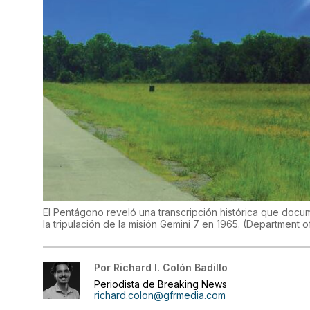
El Pentágono reveló una transcripción histórica que docum
la tripulación de la misión Gemini 7 en 1965.
(
Department o
Por
Richard I. Colón Badillo
Periodista de Breaking News
richard.colon@gfrmedia.com