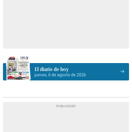
El diario de hoy
jueves, 6 de agosto de 2026
PUBLICIDAD