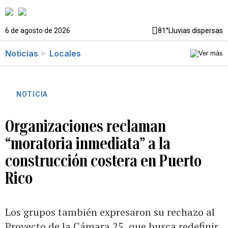
6 de agosto de 2026
81°
Lluvias dispersas
Noticias
Locales
NOTICIA
Organizaciones reclaman
“moratoria inmediata” a la
construcción costera en Puerto
Rico
Los grupos también expresaron su rechazo al
Proyecto de la Cámara 25, que busca redefinir