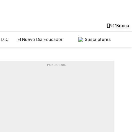
91°
Bruma
D. C.
El Nuevo Día Educador
Suscriptores
PUBLICIDAD