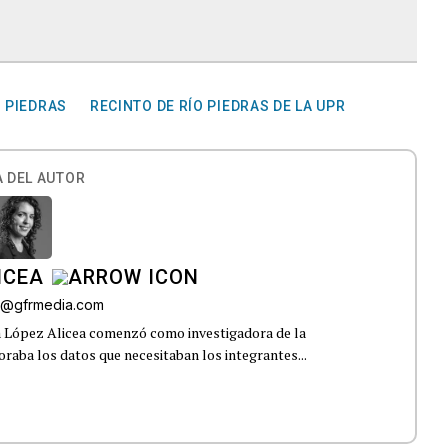
O PIEDRAS
RECINTO DE RÍO PIEDRAS DE LA UPR
 DEL AUTOR
ICEA
ez@gfrmedia.com
a López Alicea comenzó como investigadora de la
boraba los datos que necesitaban los integrantes...