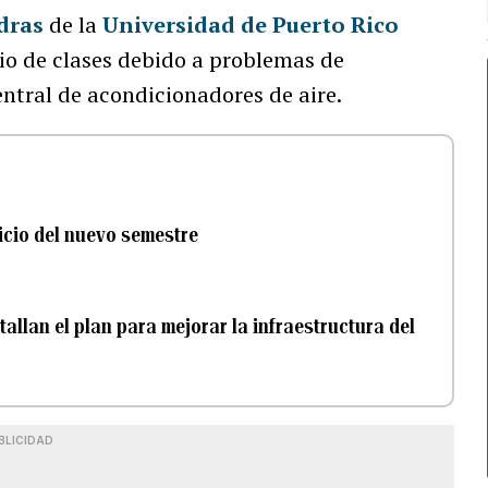
dras
de la
Universidad de Puerto Rico
cio de clases debido a problemas de
ntral de acondicionadores de aire.
nicio del nuevo semestre
allan el plan para mejorar la infraestructura del
BLICIDAD