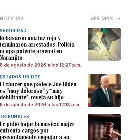
NOTICIAS
VER MÁS
SEGURIDAD
Rebasaron una luz roja y
terminaron arrestados: Policía
ocupa potente arsenal en
Naranjito
8 de agosto de 2026 a las 12:27 p.m.
ESTADOS UNIDOS
El cáncer que padece Joe Biden
es “muy doloroso” y “muy
debilitante”, revela su hijo
8 de agosto de 2026 a las 12:13 p.m.
TRIBUNALES
Le pidió bajar la música: mujer
enfrenta cargos por
presuntamente empujar a su