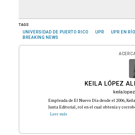
TAGS
UNIVERSIDAD DE PUERTO RICO
UPR
UPR EN RÍ
BREAKING NEWS
ACERCA
KEILA LÓPEZ AL
keila.lop
Empleada de El Nuevo Día desde el 2006, Keil
Junta Editorial, rol en el cual obtenía y corro
Leer más