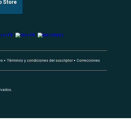
p Store
es
Términos y condiciones del suscriptor
Correcciones
rvados.